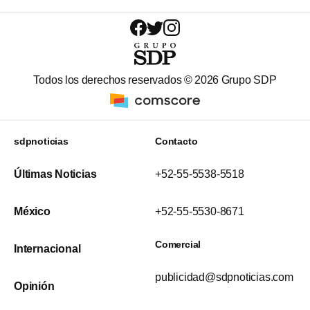
Todos los derechos reservados ©
2026
Grupo SDP
sdpnoticias
Contacto
Últimas Noticias
+52-55-5538-5518
México
+52-55-5530-8671
Comercial
Internacional
publicidad@sdpnoticias.com
Opinión