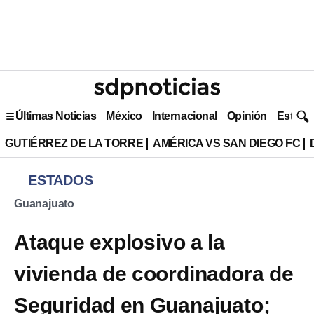
Últimas Noticias
México
Internacional
Opinión
Estilo 
GUTIÉRREZ DE LA TORRE
AMÉRICA VS SAN DIEGO FC
ESTADOS
Guanajuato
Ataque explosivo a la
vivienda de coordinadora de
Seguridad en Guanajuato;