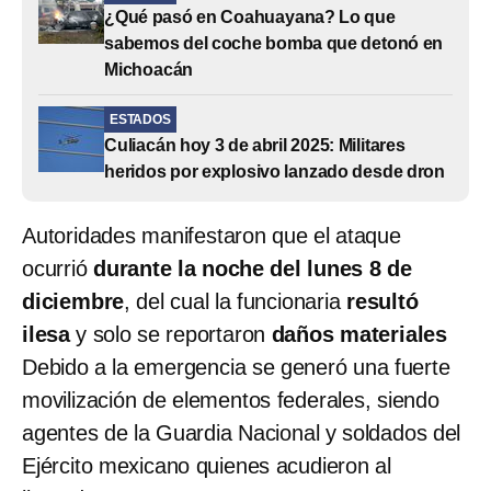
¿Qué pasó en Coahuayana? Lo que
sabemos del coche bomba que detonó en
Michoacán
ESTADOS
Culiacán hoy 3 de abril 2025: Militares
heridos por explosivo lanzado desde dron
Autoridades manifestaron que el ataque
ocurrió
durante la noche del lunes 8 de
diciembre
, del cual la funcionaria
resultó
ilesa
y solo se reportaron
daños materiales
Debido a la emergencia se generó una fuerte
movilización de elementos federales, siendo
agentes de la Guardia Nacional y soldados del
Ejército mexicano quienes acudieron al