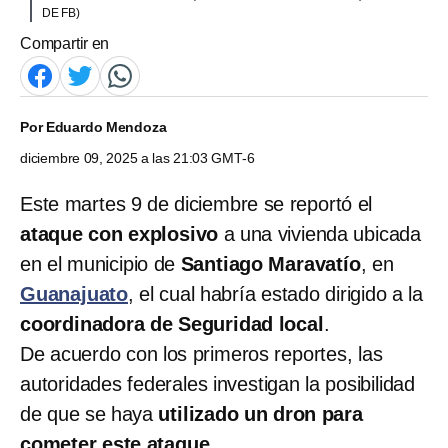
DE FB)
Compartir en
Por
Eduardo Mendoza
diciembre 09, 2025 a las 21:03 GMT-6
Este martes 9 de diciembre se reportó el
ataque con explosivo
a una vivienda ubicada
en el municipio de
Santiago Maravatío
, en
Guanajuato
, el cual habría estado dirigido a la
coordinadora de Seguridad local
.
De acuerdo con los primeros reportes, las
autoridades federales investigan la posibilidad
de que se haya
utilizado un dron
para
cometer este ataque
.