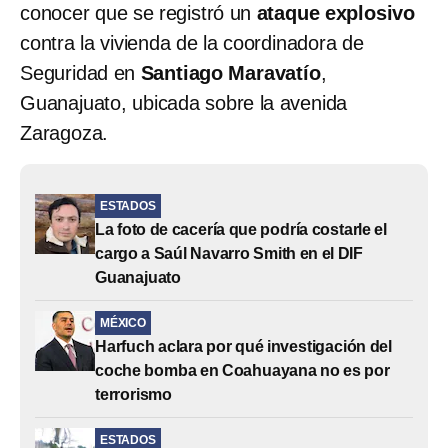
conocer que se registró un
ataque explosivo
contra la vivienda de la coordinadora de
Seguridad en
Santiago Maravatío
,
Guanajuato, ubicada sobre la avenida
Zaragoza.
ESTADOS
La foto de cacería que podría costarle el
cargo a Saúl Navarro Smith en el DIF
Guanajuato
MÉXICO
Harfuch aclara por qué investigación del
coche bomba en Coahuayana no es por
terrorismo
ESTADOS