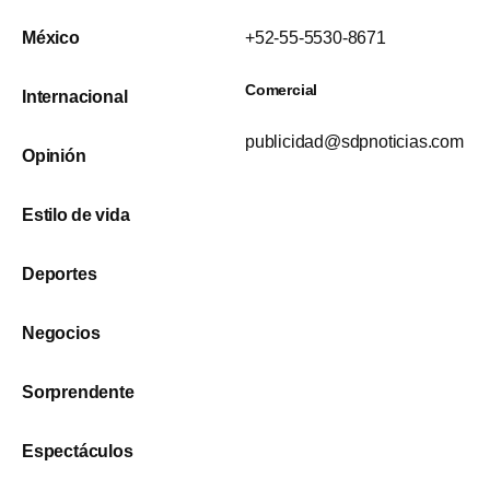
México
+52-55-5530-8671
Comercial
Internacional
publicidad@sdpnoticias.com
Opinión
Estilo de vida
Deportes
Negocios
Sorprendente
Espectáculos