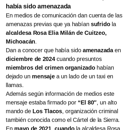
había sido amenazada
En medios de comunicación dan cuenta de las
amenazas previas que ya habían
sufrido
la
alcaldesa Rosa Elia Milán de Cuitzeo,
Michoacán
.
Dan a conocer que había sido
amenazada
en
diciembre de 2024
cuando presuntos
miembros del crimen organizado
habían
dejado un
mensaje
a un lado de un taxi en
llamas.
Además según información de medios este
mensaje estaba firmado por
“El 80″
, un alto
mando de
Los Tlacos
, organización criminal
también conocida como el Cártel de la Sierra.
En
mayo de 2021
,
cuando
la
alcaldesa Rosa