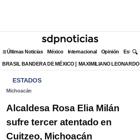
Últimas Noticias
México
Internacional
Opinión
Estilo 
BRASIL BANDERA DE MÉXICO
MAXIMILIANO LEONARDO
ESTADOS
Michoacán
Alcaldesa Rosa Elia Milán
sufre tercer atentado en
Cuitzeo, Michoacán