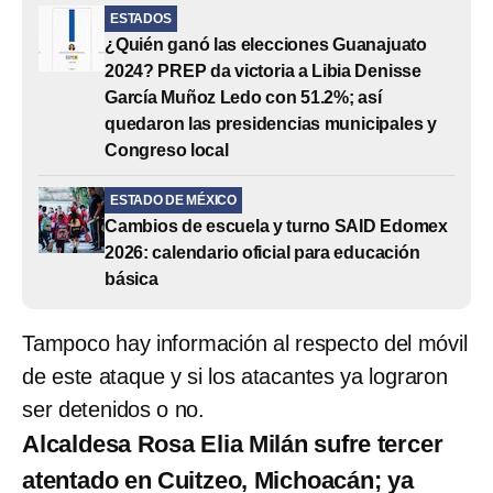
ESTADOS
¿Quién ganó las elecciones Guanajuato
2024? PREP da victoria a Libia Denisse
García Muñoz Ledo con 51.2%; así
quedaron las presidencias municipales y
Congreso local
ESTADO DE MÉXICO
Cambios de escuela y turno SAID Edomex
2026: calendario oficial para educación
básica
Tampoco hay información al respecto del móvil
de este ataque y si los atacantes ya lograron
ser detenidos o no.
Alcaldesa Rosa Elia Milán sufre tercer
atentado en Cuitzeo, Michoacán; ya