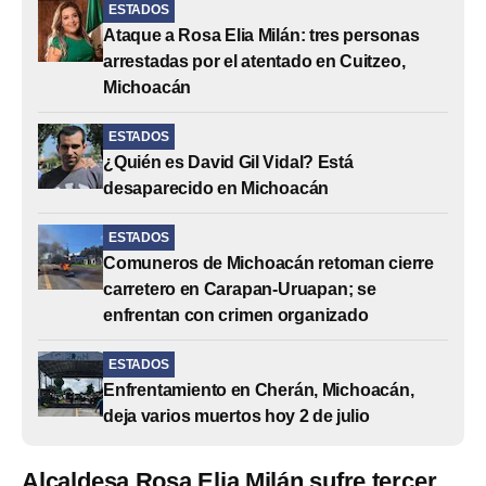
ESTADOS
Ataque a Rosa Elia Milán: tres personas
arrestadas por el atentado en Cuitzeo,
Michoacán
ESTADOS
¿Quién es David Gil Vidal? Está
desaparecido en Michoacán
ESTADOS
Comuneros de Michoacán retoman cierre
carretero en Carapan-Uruapan; se
enfrentan con crimen organizado
ESTADOS
Enfrentamiento en Cherán, Michoacán,
deja varios muertos hoy 2 de julio
Alcaldesa Rosa Elia Milán sufre tercer