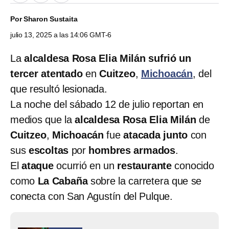
Por
Sharon Sustaita
julio 13, 2025 a las 14:06 GMT-6
La
alcaldesa Rosa Elia Milán
sufrió un
tercer atentado
en
Cuitzeo
,
Michoacán
, del
que resultó lesionada.
La noche del sábado 12 de julio reportan en
medios que la
alcaldesa Rosa Elia Milán
de
Cuitzeo
,
Michoacán
fue
atacada junto
con
sus
escoltas
por
hombres armados
.
El
ataque
ocurrió en un
restaurante
conocido
como
La Cabaña
sobre la carretera que se
conecta con San Agustín del Pulque.