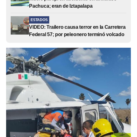
Pachuca; eran de Iztapalapa
ESTADOS
VIDEO: Trailero causa terror en la Carretera
Federal 57; por peleonero terminó volcado