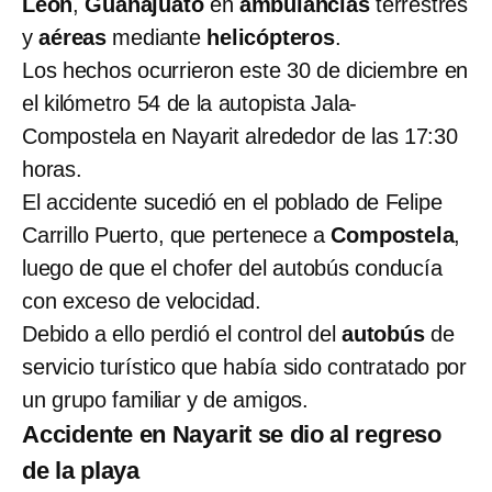
León
,
Guanajuato
en
ambulancias
terrestres
y
aéreas
mediante
helicópteros
.
Los hechos ocurrieron este 30 de diciembre en
el kilómetro 54 de la autopista Jala-
Compostela en Nayarit alrededor de las 17:30
horas.
El accidente sucedió en el poblado de Felipe
Carrillo Puerto, que pertenece a
Compostela
,
luego de que el chofer del autobús conducía
con exceso de velocidad.
Debido a ello perdió el control del
autobús
de
servicio turístico que había sido contratado por
un grupo familiar y de amigos.
Accidente en Nayarit se dio al regreso
de la playa