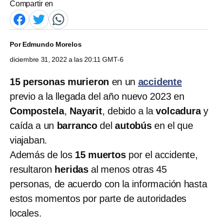
Compartir en
Por
Edmundo Morelos
diciembre 31, 2022 a las 20:11 GMT-6
15 personas
murieron
en un
accidente
previo a la llegada del año nuevo 2023 en
Compostela
,
Nayarit
, debido a la
volcadura
y
caída a un
barranco
del
autobús
en el que
viajaban.
Además de los
15 muertos
por el accidente,
resultaron
heridas
al menos otras 45
personas, de acuerdo con la información hasta
estos momentos por parte de autoridades
locales.