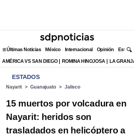
Últimas Noticias
México
Internacional
Opinión
Estilo 
AMÉRICA VS SAN DIEGO
ROMINA HINOJOSA
LA GRANJA
ESTADOS
Nayarit
Guanajuato
Jalisco
15 muertos por volcadura en
Nayarit: heridos son
trasladados en helicóptero a