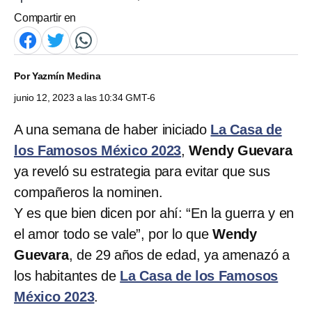
Compartir en
Por
Yazmín Medina
junio 12, 2023 a las 10:34 GMT-6
A una semana de haber iniciado
La Casa de
los Famosos México 2023
,
Wendy Guevara
ya reveló su estrategia para evitar que sus
compañeros la nominen.
Y es que bien dicen por ahí: “En la guerra y en
el amor todo se vale”, por lo que
Wendy
Guevara
, de 29 años de edad, ya amenazó a
los habitantes de
La Casa de los Famosos
México 2023
.