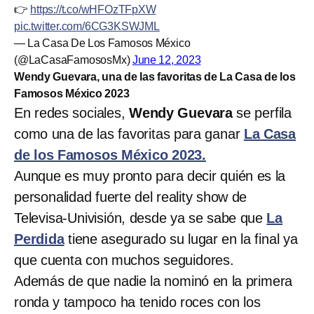
👉
https://t.co/wHFOzTFpXW
pic.twitter.com/6CG3KSWJML
— La Casa De Los Famosos México
(@LaCasaFamososMx)
June 12, 2023
Wendy Guevara, una de las favoritas de La Casa de los
Famosos México 2023
En redes sociales,
Wendy Guevara
se perfila
como una de las favoritas para ganar
La Casa
de los Famosos México 2023.
Aunque es muy pronto para decir quién es la
personalidad fuerte del reality show de
Televisa-Univisión, desde ya se sabe que
La
Perdida
tiene asegurado su lugar en la final ya
que cuenta con muchos seguidores.
Además de que nadie la nominó en la primera
ronda y tampoco ha tenido roces con los