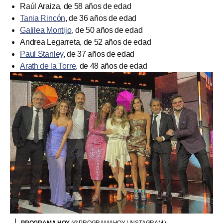
Raúl Araiza, de 58 años de edad
Tania Rincón
, de 36 años de edad
Galilea Montijo
, de 50 años de edad
Andrea Legarreta, de 52 años de edad
Paul Stanley
, de 37 años de edad
Arath de la Torre
, de 48 años de edad