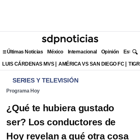
Últimas Noticias
México
Internacional
Opinión
Estilo 
LUIS CÁRDENAS MVS
AMÉRICA VS SAN DIEGO FC
TIG
SERIES Y TELEVISIÓN
Programa Hoy
¿Qué te hubiera gustado
ser? Los conductores de
Hoy revelan a qué otra cosa