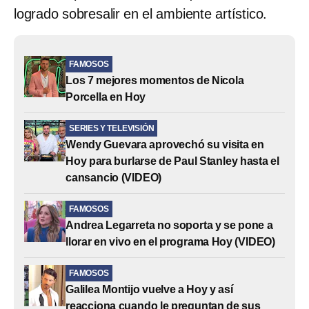
logrado sobresalir en el ambiente artístico.
FAMOSOS
Los 7 mejores momentos de Nicola
Porcella en Hoy
SERIES Y TELEVISIÓN
Wendy Guevara aprovechó su visita en
Hoy para burlarse de Paul Stanley hasta el
cansancio (VIDEO)
FAMOSOS
Andrea Legarreta no soporta y se pone a
llorar en vivo en el programa Hoy (VIDEO)
FAMOSOS
Galilea Montijo vuelve a Hoy y así
reacciona cuando le preguntan de sus