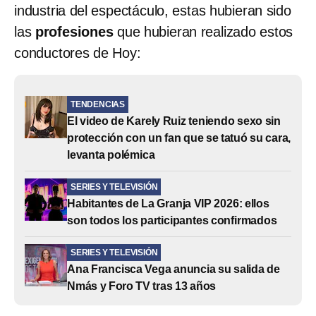
industria del espectáculo, estas hubieran sido
las
profesiones
que hubieran realizado estos
conductores de Hoy:
TENDENCIAS
El video de Karely Ruiz teniendo sexo sin
protección con un fan que se tatuó su cara,
levanta polémica
SERIES Y TELEVISIÓN
Habitantes de La Granja VIP 2026: ellos
son todos los participantes confirmados
SERIES Y TELEVISIÓN
Ana Francisca Vega anuncia su salida de
Nmás y Foro TV tras 13 años