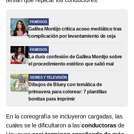
tenían que replicar los conductores.
FAMOSOS
Galilea Montijo critica acoso mediático tras
complicación por levantamiento de ceja
FAMOSOS
La dura confesión de Galilea Montijo sobre
el procedimiento estético que salió mal
SERIES Y TELEVISIÓN
Dibujos de Bluey con temática de
primavera para colorear: 7 plantillas
bonitas para imprimir
En la coreografía se incluyeron cargadas, las
cuales se le dificultaron a las
conductoras
de