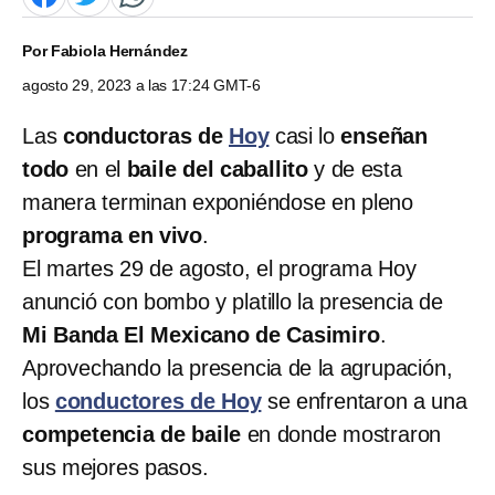
Por
Fabiola Hernández
agosto 29, 2023 a las 17:24 GMT-6
Las
conductoras de
Hoy
casi lo
enseñan
todo
en el
baile del caballito
y de esta
manera terminan exponiéndose en pleno
programa en vivo
.
El martes 29 de agosto, el
programa Hoy
anunció con bombo y platillo la presencia de
Mi Banda El Mexicano de Casimiro
.
Aprovechando la presencia de la agrupación,
los
conductores de Hoy
se enfrentaron a una
competencia de baile
en donde mostraron
sus mejores pasos.