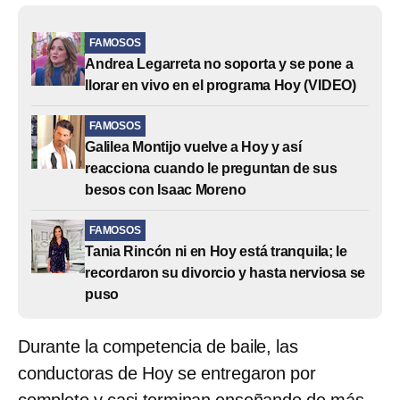
FAMOSOS
Andrea Legarreta no soporta y se pone a
llorar en vivo en el programa Hoy (VIDEO)
FAMOSOS
Galilea Montijo vuelve a Hoy y así
reacciona cuando le preguntan de sus
besos con Isaac Moreno
FAMOSOS
Tania Rincón ni en Hoy está tranquila; le
recordaron su divorcio y hasta nerviosa se
puso
Durante la competencia de baile, las
conductoras de Hoy se entregaron por
completo y casi terminan enseñando de más.