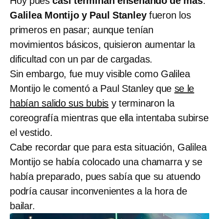
Hoy pues
casi terminan enseñando de más
.
Galilea Montijo y Paul Stanley
fueron los
primeros en pasar; aunque tenían
movimientos básicos, quisieron aumentar la
dificultad con un par de cargadas.
Sin embargo, fue muy visible como Galilea
Montijo le comentó a Paul Stanley que
se le
habían salido sus bubis
y terminaron la
coreografía mientras que ella intentaba subirse
el vestido.
Cabe recordar que para esta situación, Galilea
Montijo se había colocado una chamarra y se
había preparado, pues sabía que su atuendo
podría causar inconvenientes a la hora de
bailar.