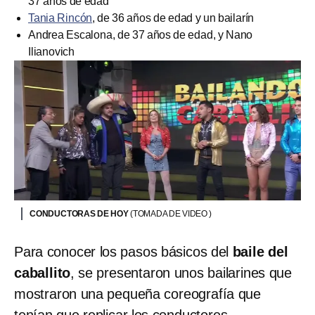
37 años de edad
Tania Rincón
, de 36 años de edad y un bailarín
Andrea Escalona, de 37 años de edad, y Nano
Ilianovich
CONDUCTORAS DE HOY
(TOMADA DE VIDEO )
Para conocer los pasos básicos del
baile del
caballito
, se presentaron unos bailarines que
mostraron una pequeña coreografía que