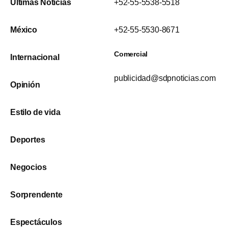
Últimas Noticias
+52-55-5538-5518
México
+52-55-5530-8671
Comercial
Internacional
publicidad@sdpnoticias.com
Opinión
Estilo de vida
Deportes
Negocios
Sorprendente
Espectáculos