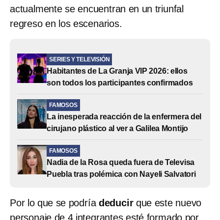
actualmente se encuentran en un triunfal
regreso en los escenarios.
SERIES Y TELEVISIÓN
Habitantes de La Granja VIP 2026: ellos
son todos los participantes confirmados
FAMOSOS
La inesperada reacción de la enfermera del
cirujano plástico al ver a Galilea Montijo
FAMOSOS
Nadia de la Rosa queda fuera de Televisa
Puebla tras polémica con Nayeli Salvatori
Por lo que se podría
deducir
que este nuevo
personaje de 4 integrantes esté formado por