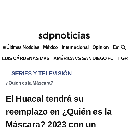
Últimas Noticias
México
Internacional
Opinión
Estilo 
LUIS CÁRDENAS MVS
AMÉRICA VS SAN DIEGO FC
TIG
SERIES Y TELEVISIÓN
¿Quién es la Máscara?
El Huacal tendrá su
reemplazo en ¿Quién es la
Máscara? 2023 con un