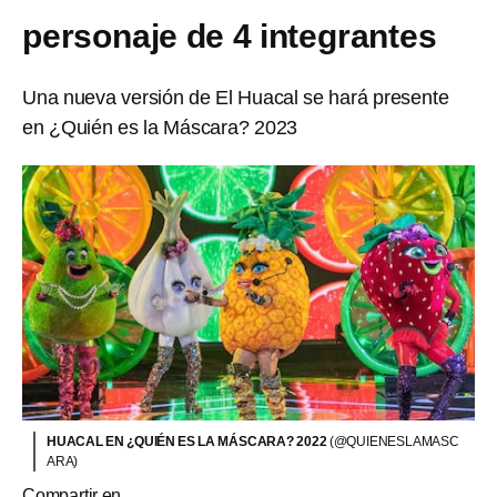
personaje de 4 integrantes
Una nueva versión de El Huacal se hará presente
en ¿Quién es la Máscara? 2023
HUACAL EN ¿QUIÉN ES LA MÁSCARA? 2022
(@QUIENESLAMASC
ARA)
Compartir en