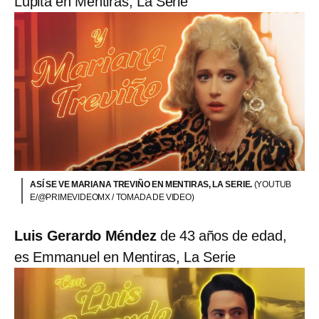
Lupita en Mentiras, La Serie
ASÍ SE VE MARIANA TREVIÑO EN MENTIRAS, LA SERIE.
(YOUTUB
E/@PRIMEVIDEOMX / TOMADA DE VIDEO)
Luis Gerardo Méndez
de 43 años de edad,
es Emmanuel en Mentiras, La Serie