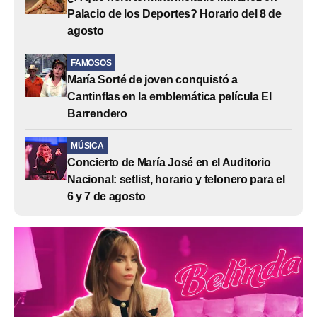
Palacio de los Deportes? Horario del 8 de
agosto
FAMOSOS
María Sorté de joven conquistó a
Cantinflas en la emblemática película El
Barrendero
MÚSICA
Concierto de María José en el Auditorio
Nacional: setlist, horario y telonero para el
6 y 7 de agosto