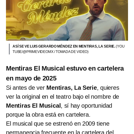
ASÍ SE VE LUIS GERARDO MÉNDEZ EN MENTIRAS, LA SERIE.
(YOU
TUBE/@PRIMEVIDEOMX / TOMADA DE VIDEO)
Mentiras El Musical estuvo en cartelera
en mayo de 2025
Si antes de ver
Mentiras, La Serie
, quieres
ver la original en el teatro bajo el nombre de
Mentiras El Musical
, sí hay oportunidad
porque la obra está en cartelera.
El musical que se estrenó en 2009 tiene
permanencia frecuente en la cartelera del