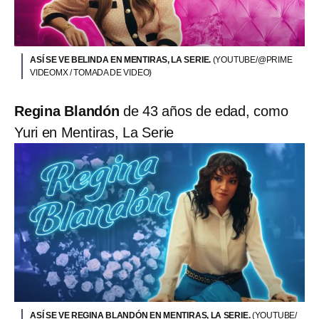
ASÍ SE VE BELINDA EN MENTIRAS, LA SERIE.
(YOUTUBE/@PRIME
VIDEOMX / TOMADA DE VIDEO)
Regina Blandón
de 43 años de edad, como
Yuri en Mentiras, La Serie
ASÍ SE VE REGINA BLANDÓN EN MENTIRAS, LA SERIE.
(YOUTUBE/