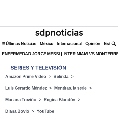
Últimas Noticias
México
Internacional
Opinión
Estilo 
ENFERMEDAD JORGE MESSI
INTER MIAMI VS MONTERR
SERIES Y TELEVISIÓN
Amazon Prime Video
Belinda
Luis Gerardo Méndez
Mentiras, la serie
Mariana Treviño
Regina Blandón
Diana Bovio
YouTube