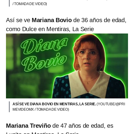
/ TOMADA DE VIDEO)
Así se ve
Mariana Bovio
de 36 años de edad,
como Dulce en Mentiras, La Serie
ASÍ SE VE DIANA BOVIO EN MENTIRAS, LA SERIE.
(YOUTUBE/@PRI
MEVIDEOMX / TOMADA DE VIDEO)
Mariana Treviño
de 47 años de edad, es