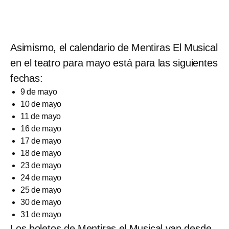
Asimismo, el calendario de Mentiras El Musical
en el teatro para mayo está para las siguientes
fechas:
9 de mayo
10 de mayo
11 de mayo
16 de mayo
17 de mayo
18 de mayo
23 de mayo
24 de mayo
25 de mayo
30 de mayo
31 de mayo
Los boletos de Mentiras el Musical van desde