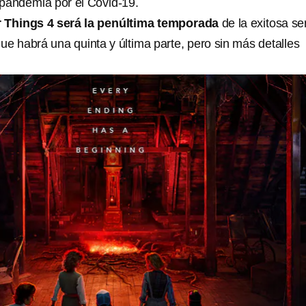
pandemia por el Covid-19.
 Things 4 será la penúltima temporada
de la exitosa ser
ue habrá una quinta y última parte, pero sin más detalles