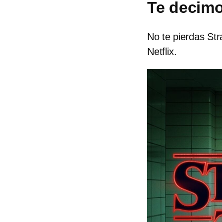
Te decimo
No te pierdas St
Netflix.