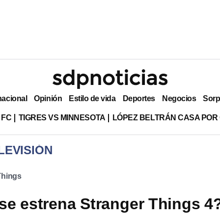
nacional
Opinión
Estilo de vida
Deportes
Negocios
Sorp
 FC
TIGRES VS MINNESOTA
LÓPEZ BELTRÁN CASA POR
LEVISIÓN
Things
e estrena Stranger Things 4