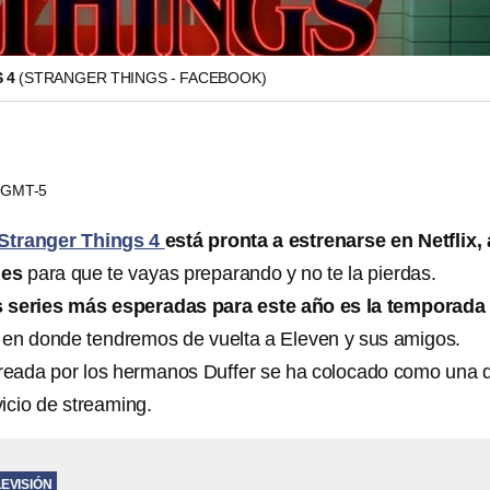
S 4
(STRANGER THINGS - FACEBOOK)
4 GMT-5
Stranger Things 4
está pronta a estrenarse en Netflix,
les
para que te vayas preparando y no te la pierdas.
s series más esperadas para este año es la temporada
, en donde tendremos de vuelta a Eleven y sus amigos.
 creada por los hermanos Duffer se ha colocado como una 
vicio de streaming.
LEVISIÓN