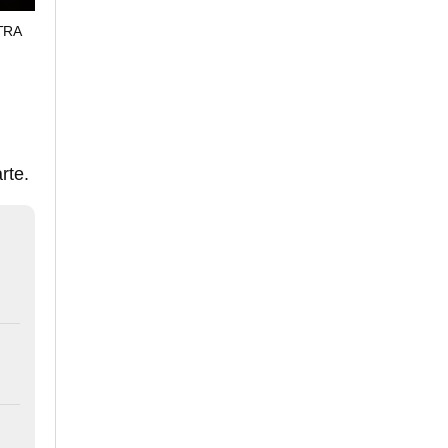
TRA
rte.