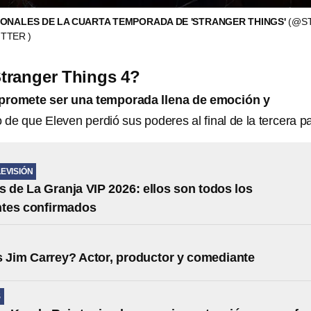
ONALES DE LA CUARTA TEMPORADA DE 'STRANGER THINGS'
(@S
TTER )
tranger Things 4?
 promete ser una temporada llena de emoción y
o de que Eleven perdió sus poderes al final de la tercera pa
LEVISIÓN
s de La Granja VIP 2026: ellos son todos los
ntes confirmados
 Jim Carrey? Actor, productor y comediante
S