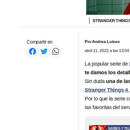
STRANGER THING
Por
Andrea Luices
Compartir en
abril 11, 2022 a las 13:0
La popular serie de
te damos los detal
Sin duda
una de la
Stranger Things 4
Por lo que la serie
las favoritas del ser
SERIES Y TE