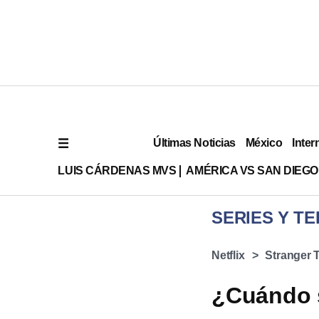
Últimas Noticias
México
Inter
LUIS CÁRDENAS MVS
AMÉRICA VS SAN DIEGO
SERIES Y TE
Netflix
Stranger 
¿Cuándo s