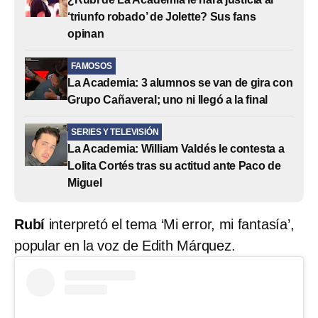
‘triunfo robado’ de Jolette? Sus fans
opinan
FAMOSOS
La Academia: 3 alumnos se van de gira con
Grupo Cañaveral; uno ni llegó a la final
SERIES Y TELEVISIÓN
La Academia: William Valdés le contesta a
Lolita Cortés tras su actitud ante Paco de
Miguel
Rubí
interpretó el tema ‘Mi error, mi fantasía’,
popular en la voz de Edith Márquez.