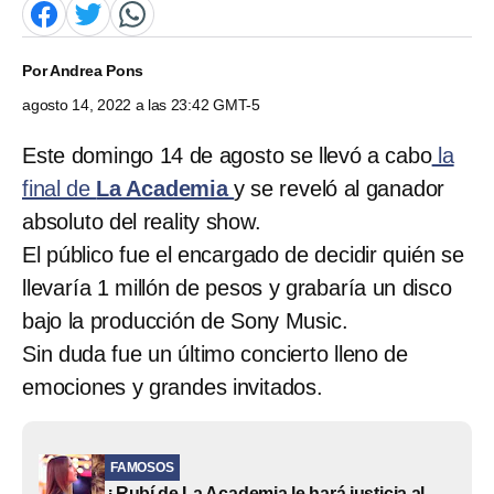
Por
Andrea Pons
agosto 14, 2022 a las 23:42 GMT-5
Este domingo 14 de agosto se llevó a cabo
la
final de
La Academia
y se reveló al ganador
absoluto del reality show.
El público fue el encargado de decidir quién se
llevaría 1 millón de pesos y grabaría un disco
bajo la producción de Sony Music.
Sin duda fue un último concierto lleno de
emociones y grandes invitados.
FAMOSOS
¿Rubí de La Academia le hará justicia al