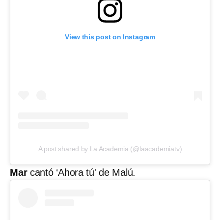
View this post on Instagram
A post shared by La Academia (@laacademiatv)
Mar
cantó ‘Ahora tú' de Malú.