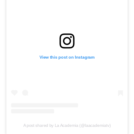
View this post on Instagram
A post shared by La Academia (@laacademiatv)