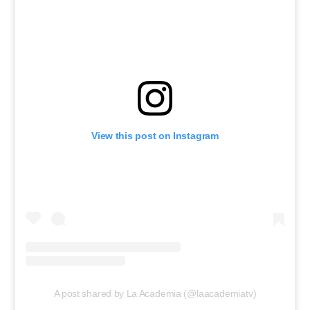
View this post on Instagram
A post shared by La Academia (@laacademiatv)