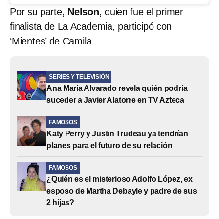
Por su parte,
Nelson
, quien fue el primer
finalista de La Academia, participó con
‘Mientes’ de Camila.
SERIES Y TELEVISIÓN
Ana María Alvarado revela quién podría
suceder a Javier Alatorre en TV Azteca
FAMOSOS
Katy Perry y Justin Trudeau ya tendrían
planes para el futuro de su relación
FAMOSOS
¿Quién es el misterioso Adolfo López, ex
esposo de Martha Debayle y padre de sus
2 hijas?