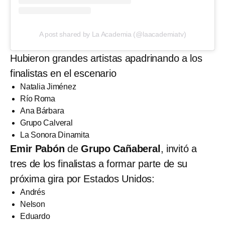
A post shared by La Academia (@laacademiatv)
Hubieron grandes artistas apadrinando a los
finalistas en el escenario
Natalia Jiménez
Río Roma
Ana Bárbara
Grupo Calveral
La Sonora Dinamita
Emir Pabón
de
Grupo Cañaberal
, invitó a
tres de los finalistas a formar parte de su
próxima gira por Estados Unidos:
Andrés
Nelson
Eduardo