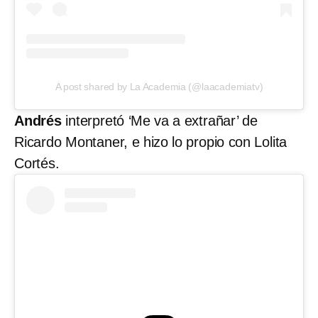
A post shared by La Academia (@laacademiatv)
Andrés
interpretó ‘Me va a extrañar’ de
Ricardo Montaner, e hizo lo propio con Lolita
Cortés.