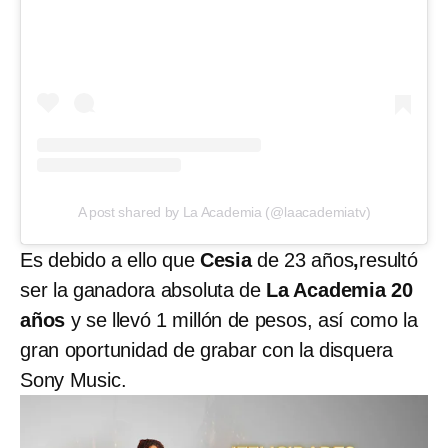
A post shared by La Academia (@laacademiatv)
Es debido a ello que
Cesia
de 23 años
,
resultó
ser la ganadora absoluta de
La Academia 20
años
y se llevó 1 millón de pesos, así como la
gran oportunidad de grabar con la disquera
Sony Music.