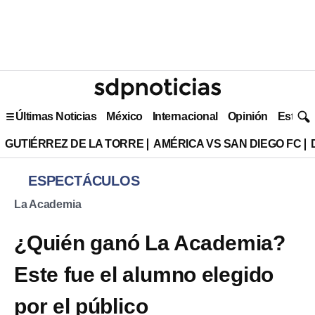
Últimas Noticias
México
Internacional
Opinión
Estilo 
GUTIÉRREZ DE LA TORRE
AMÉRICA VS SAN DIEGO FC
ESPECTÁCULOS
La Academia
¿Quién ganó La Academia?
Este fue el alumno elegido
por el público