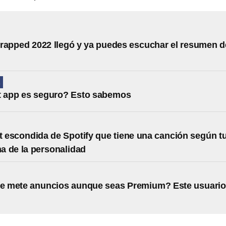
rapped 2022 llegó y ya puedes escuchar el resumen d
A
t app es seguro? Esto sabemos
st escondida de Spotify que tiene una canción según t
 de la personalidad
te mete anuncios aunque seas Premium? Este usuario