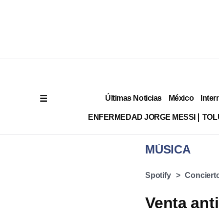
Últimas Noticias
México
Inter
ENFERMEDAD JORGE MESSI
TOL
MÚSICA
Spotify
Conciert
Venta ant