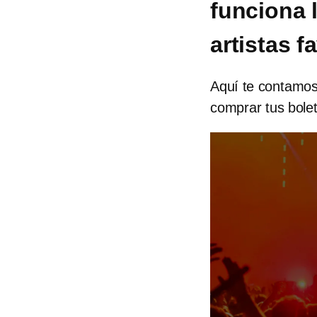
funciona 
artistas f
Aquí te contamos 
comprar tus bolet