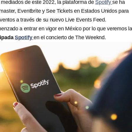
 mediados de este 2022, la plataforma de
Spotify
se ha
master, Eventbrite y See Tickets en Estados Unidos para
ventos a través de su nuevo Live Events Feed.
nzado a entrar en vigor en México por lo que veremos l
cipada
Spotify
en el concierto de The Weeknd.