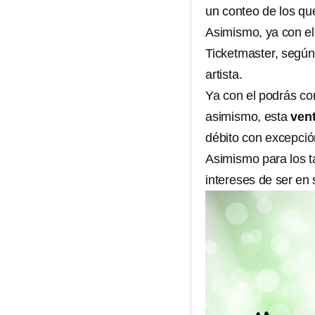
un conteo de los qu
Asimismo, ya con el 
Ticketmaster, según 
artista.
Ya con el podrás co
asimismo, esta
vent
débito con excepció
Asimismo para los t
intereses de ser en 