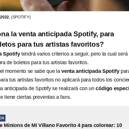
2022.
(SPOTIFY)
a la venta anticipada Spotify, para
etos para tus artistas favoritos?
a Spotify
tendrá varios criterios a seguir, pero la cual será
a de boletos para tus artistas favoritos.
 el momento se sabe que la
venta anticipada Spotify
par
ra tus artistas favoritos no aplicará para todos los concie
a anticipada de Spotify se realizará con un
código especi
 tiene ciertas preventas a fans.
IDA
e Minions de Mi Villano Favorito 4 para colorear: 10