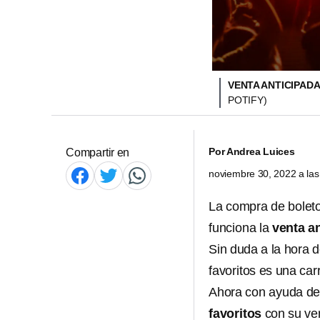
VENTA ANTICIPADA
POTIFY)
Por
Andrea Luices
Compartir en
noviembre 30, 2022 a la
La compra de bolet
funciona la
venta a
Sin duda a la hora 
favoritos es una car
Ahora con ayuda d
favoritos
con su ve