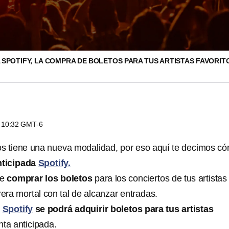
 SPOTIFY, LA COMPRA DE BOLETOS PARA TUS ARTISTAS FAVORI
s 10:32 GMT-6
os tiene una nueva modalidad, por eso aquí te decimos c
nticipada
Spotify.
de
comprar los boletos
para los conciertos de tus artistas
rera mortal con tal de alcanzar entradas.
e
Spotify
se podrá adquirir boletos para tus artistas
nta anticipada.