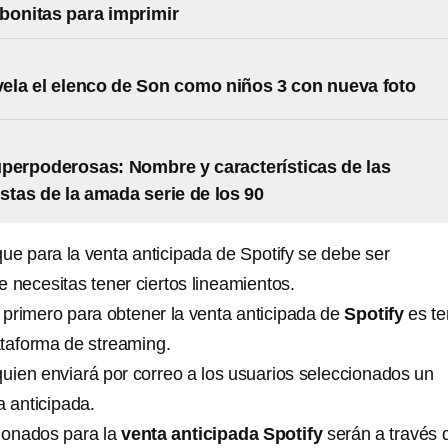
s bonitas para imprimir
evela el elenco de Son como niños 3 con nueva foto
perpoderosas: Nombre y características de las
stas de la amada serie de los 90
ue para la venta anticipada de Spotify se debe ser
 necesitas tener ciertos lineamientos.
o primero para obtener la venta anticipada de
Spotify
es te
ataforma de streaming.
quien enviará por correo a los usuarios seleccionados un
a anticipada.
ionados para la
venta anticipada Spotify
serán a través 