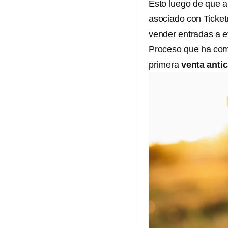
Esto luego de que a
asociado con Ticket
vender entradas a e
Proceso que ha come
primera
venta anti