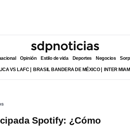
nacional
Opinión
Estilo de vida
Deportes
Negocios
Sorp
UCA VS LAFC
BRASIL BANDERA DE MÉXICO
INTER MIA
os
icipada Spotify: ¿Cómo