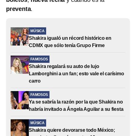
preventa
.
MÚSICA
Shakira igualó un récord histórico en
CDMX que sólo tenía Grupo Firme
FAMOSOS
Shakira regalará su auto de lujo
Lamborghini a un fan; esto vale el carísimo
carro
FAMOSOS
Ya se sabría la razón por la que Shakira no
habría invitado a Ángela Aguilar a su fiesta
MÚSICA
Shakira quiere devorarse todo México;