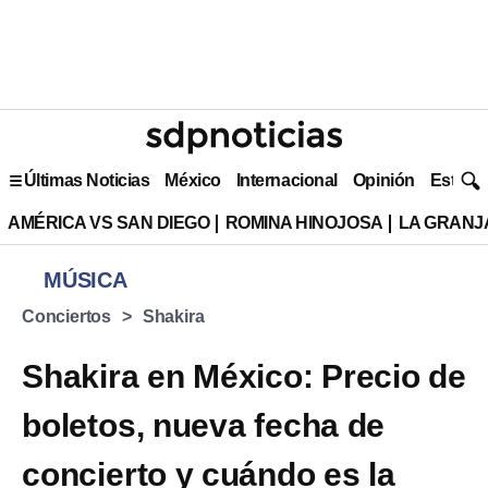
Últimas Noticias
México
Internacional
Opinión
Estilo 
AMÉRICA VS SAN DIEGO
ROMINA HINOJOSA
LA GRANJA
MÚSICA
Conciertos
Shakira
Shakira en México: Precio de
boletos, nueva fecha de
concierto y cuándo es la