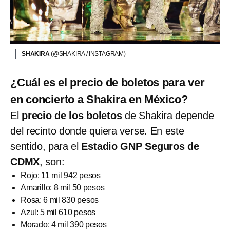
SHAKIRA
(@SHAKIRA / INSTAGRAM)
¿Cuál es el precio de boletos para ver
en concierto a Shakira en México?
El
precio de los boletos
de Shakira depende
del recinto donde quiera verse. En este
sentido, para el
Estadio GNP Seguros de
CDMX
, son:
Rojo: 11 mil 942 pesos
Amarillo: 8 mil 50 pesos
Rosa: 6 mil 830 pesos
Azul: 5 mil 610 pesos
Morado: 4 mil 390 pesos