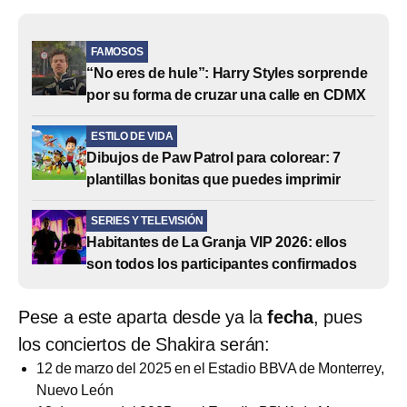
FAMOSOS
“No eres de hule”: Harry Styles sorprende
por su forma de cruzar una calle en CDMX
ESTILO DE VIDA
Dibujos de Paw Patrol para colorear: 7
plantillas bonitas que puedes imprimir
SERIES Y TELEVISIÓN
Habitantes de La Granja VIP 2026: ellos
son todos los participantes confirmados
Pese a este aparta desde ya la
fecha
, pues
los conciertos de Shakira serán:
12 de marzo del 2025 en el Estadio BBVA de Monterrey,
Nuevo León