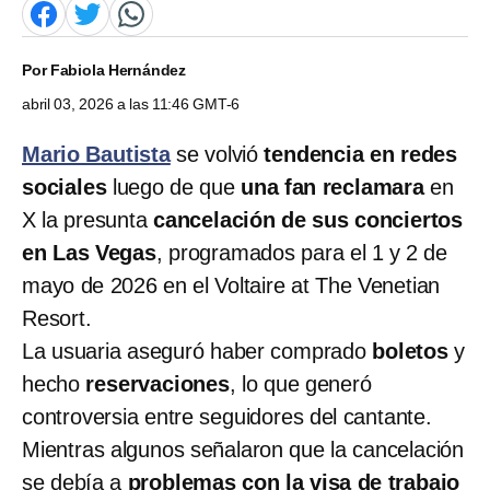
Por
Fabiola Hernández
abril 03, 2026 a las 11:46 GMT-6
Mario Bautista
se volvió
tendencia en redes
sociales
luego de que
una fan reclamara
en
X la presunta
cancelación de sus conciertos
en Las Vegas
, programados para el 1 y 2 de
mayo de 2026 en el Voltaire at The Venetian
Resort.
La usuaria aseguró haber comprado
boletos
y
hecho
reservaciones
, lo que generó
controversia entre seguidores del cantante.
Mientras algunos señalaron que la cancelación
se debía a
problemas con la visa
de trabajo