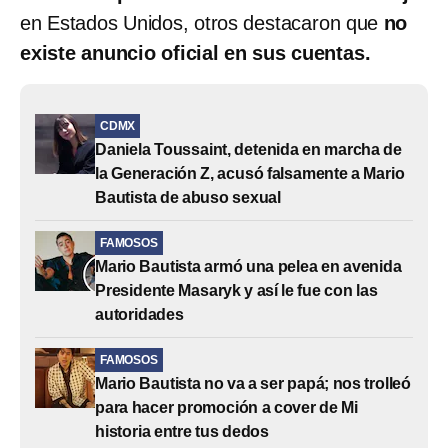
en Estados Unidos, otros destacaron que
no
existe anuncio oficial en sus cuentas.
CDMX
Daniela Toussaint, detenida en marcha de
la Generación Z, acusó falsamente a Mario
Bautista de abuso sexual
FAMOSOS
Mario Bautista armó una pelea en avenida
Presidente Masaryk y así le fue con las
autoridades
FAMOSOS
Mario Bautista no va a ser papá; nos trolleó
para hacer promoción a cover de Mi
historia entre tus dedos