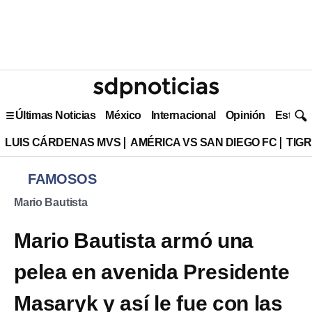
Últimas Noticias
México
Internacional
Opinión
Estilo 
LUIS CÁRDENAS MVS
AMÉRICA VS SAN DIEGO FC
TIG
FAMOSOS
Mario Bautista
Mario Bautista armó una
pelea en avenida Presidente
Masaryk y así le fue con las