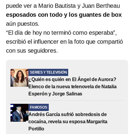
puede ver a Mario Bautista y Juan Bertheau
esposados con todo y los guantes de box
aún puestos.
“El día de hoy no terminó como esperaba”,
escribió el influencer en la foto que compartió
con sus seguidores.
SERIES Y TELEVISIÓN
¿Quién es quién en El Ángel de Aurora?
Elenco de la nueva telenovela de Natalia
Esperón y Jorge Salinas
FAMOSOS
Andrés García sufrió sobredosis de
cocaína, revela su esposa Margarita
Portillo