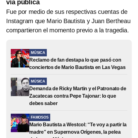
vía pública
Fue por medio de sus respectivas cuentas de
Instagram que Mario Bautista y Juan Bertheau
compartieron el momento previo a la tragedia.
MÚSICA
Reclamo de fan destapa lo que pasó con
conciertos de Mario Bautista en Las Vegas
MÚSICA
Demanda de Ricky Martin y el Patronato de
Zacatecas contra Pepe Tajonar: lo que
debes saber
FAMOSOS
Mario Bautista a Westcol: “Te voy a partir la
madre” en Supernova Orígenes, la pelea