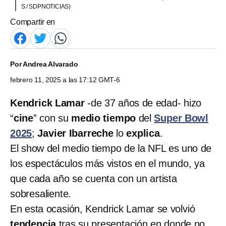
S / SDPNOTICIAS)
Compartir en
Por
Andrea Alvarado
febrero 11, 2025 a las 17:12 GMT-6
Kendrick Lamar
-de 37 años de edad- hizo
“
cine
” con su
medio tiempo
del
Super Bowl
2025
;
Javier Ibarreche
lo
explica
.
El show del medio tiempo de la NFL es uno de
los espectáculos más vistos en el mundo, ya
que cada año se cuenta con un artista
sobresaliente.
En esta ocasión, Kendrick Lamar se volvió
tendencia
tras su presentación en donde no