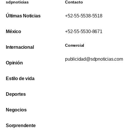
sdpnoticias
Contacto
Últimas Noticias
+52-55-5538-5518
México
+52-55-5530-8671
Comercial
Internacional
publicidad@sdpnoticias.com
Opinión
Estilo de vida
Deportes
Negocios
Sorprendente