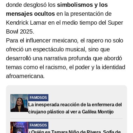
donde desglosó los
simbolismos y los
mensajes ocultos
en la presentación de
Kendrick Lamar en el medio tiempo del Super
Bowl 2025.
Para el influencer mexicano, el rapero no solo
ofreció un espectáculo musical, sino que
desarrolló una narrativa profunda que abordó
temas como el racismo, el poder y la identidad
afroamericana.
FAMOSOS
La inesperada reacción de la enfermera del
cirujano plástico al ver a Galilea Montijo
FAMOSOS
¿Quién es Tamara Niño de Rivera, Sofía de