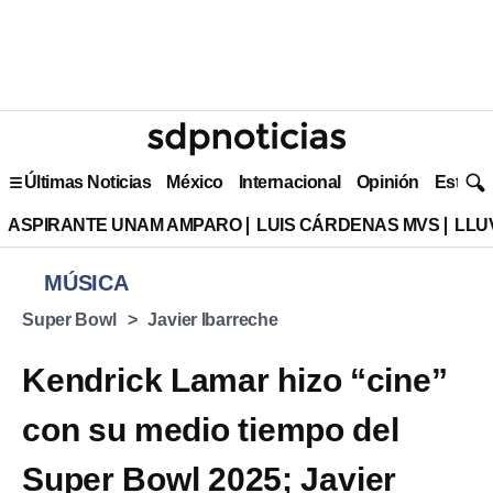
Últimas Noticias
México
Internacional
Opinión
Estilo 
ASPIRANTE UNAM AMPARO
LUIS CÁRDENAS MVS
LLU
MÚSICA
Super Bowl
Javier Ibarreche
Kendrick Lamar hizo “cine”
con su medio tiempo del
Super Bowl 2025; Javier