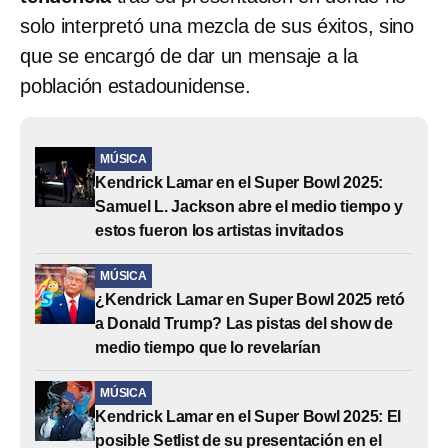
solo interpretó una mezcla de sus éxitos, sino
que se encargó de dar un mensaje a la
población estadounidense.
MÚSICA
Kendrick Lamar en el Super Bowl 2025:
Samuel L. Jackson abre el medio tiempo y
estos fueron los artistas invitados
MÚSICA
¿Kendrick Lamar en Super Bowl 2025 retó
a Donald Trump? Las pistas del show de
medio tiempo que lo revelarían
MÚSICA
Kendrick Lamar en el Super Bowl 2025: El
posible Setlist de su presentación en el