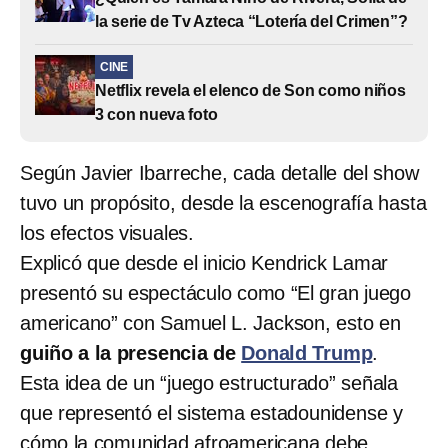
la serie de Tv Azteca “Lotería del Crimen”?
CINE
Netflix revela el elenco de Son como niños
3 con nueva foto
Según Javier Ibarreche, cada detalle del show
tuvo un propósito, desde la escenografía hasta
los efectos visuales.
Explicó que desde el inicio Kendrick Lamar
presentó su espectáculo como “El gran juego
americano” con Samuel L. Jackson, esto en
guiño a la presencia de
Donald Trump
.
Esta idea de un “juego estructurado” señala
que representó el sistema estadounidense y
cómo la comunidad afroamericana debe