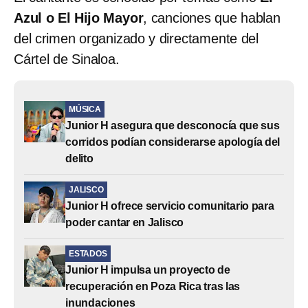
Azul o El Hijo Mayor
, canciones que hablan
del crimen organizado y directamente del
Cártel de Sinaloa.
MÚSICA
Junior H asegura que desconocía que sus
corridos podían considerarse apología del
delito
JALISCO
Junior H ofrece servicio comunitario para
poder cantar en Jalisco
ESTADOS
Junior H impulsa un proyecto de
recuperación en Poza Rica tras las
inundaciones