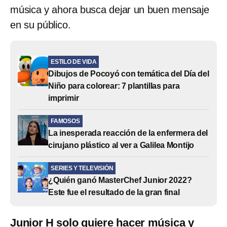
música y ahora busca dejar un buen mensaje
en su público.
ESTILO DE VIDA
Dibujos de Pocoyó con temática del Día del
Niño para colorear: 7 plantillas para
imprimir
FAMOSOS
La inesperada reacción de la enfermera del
cirujano plástico al ver a Galilea Montijo
SERIES Y TELEVISIÓN
¿Quién ganó MasterChef Junior 2022?
Este fue el resultado de la gran final
Junior H solo quiere hacer música y