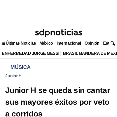
Últimas Noticias
México
Internacional
Opinión
Estilo 
ENFERMEDAD JORGE MESSI
BRASIL BANDERA DE MÉX
MÚSICA
Junior H
Junior H se queda sin cantar
sus mayores éxitos por veto
a corridos