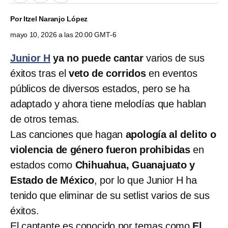
Por
Itzel Naranjo López
mayo 10, 2026 a las 20:00 GMT-6
Junior H
ya no puede cantar
varios de sus
éxitos tras el
veto de corridos
en eventos
públicos de diversos estados, pero se ha
adaptado y ahora tiene melodías que hablan
de otros temas.
Las canciones que hagan
apología al delito o
violencia de género fueron prohibidas
en
estados como
Chihuahua, Guanajuato y
Estado de México
, por lo que Junior H ha
tenido que eliminar de su setlist varios de sus
éxitos.
El cantante es conocido por temas como
El