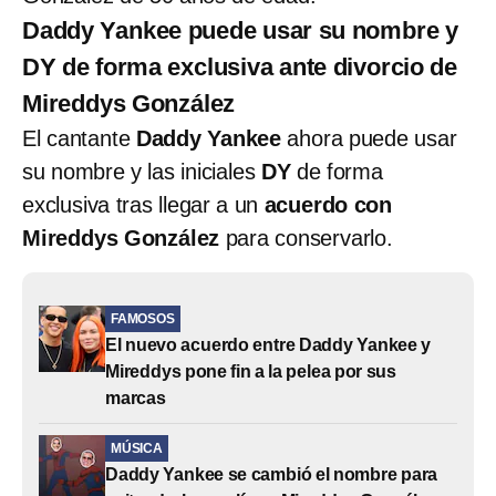
Daddy Yankee puede usar su nombre y
DY de forma exclusiva ante divorcio de
Mireddys González
El cantante
Daddy Yankee
ahora puede usar
su nombre y las iniciales
DY
de forma
exclusiva tras llegar a un
acuerdo con
Mireddys González
para conservarlo.
FAMOSOS
El nuevo acuerdo entre Daddy Yankee y
Mireddys pone fin a la pelea por sus
marcas
MÚSICA
Daddy Yankee se cambió el nombre para