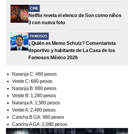
CINE
Netflix revela el elenco de Son como niños
3 con nueva foto
FAMOSOS
¿Quién es Memo Schutz? Comentarista
deportivo y habitante de La Casa de los
Famosos México 2026
Naranja C: 480 pesos
Verde C: 680 pesos
Naranja B: 880 pesos
Verde B: 1,280 pesos
Naranja A: 1,580 pesos
Verde A: 2,480 pesos
Cancha B GA: 980 pesos
Cancha A GA: 2,080 pesos