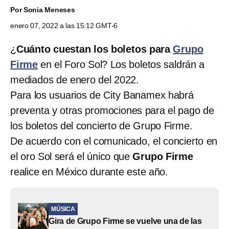
Por
Sonia Meneses
enero 07, 2022 a las 15:12 GMT-6
¿
Cuánto cuestan los boletos para
Grupo
Firme
en el Foro Sol? Los boletos saldrán a
mediados de enero del 2022.
Para los usuarios de City Banamex habrá
preventa y otras promociones para el pago de
los boletos del concierto de Grupo Firme.
De acuerdo con el comunicado, el concierto en
el oro Sol será el único que
Grupo Firme
realice en México durante este año.
MÚSICA
Gira de Grupo Firme se vuelve una de las