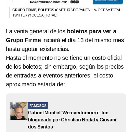
GRUPO FIRME, BOLETOS
(CAPTURA DE PANTALLA / OCESA TOTAL
TWITTER @OCESA_TOTAL)
La venta general de los
boletos para ver a
Grupo Firme
iniciará el día 13 del mismo mes
hasta agotar existencias.
Hasta el momento no se tiene un costo oficial
de los boletos; sin embargo, según los precios
de entradas a eventos anteriores, el costo
aproximado estaría de:
FAMOSOS
Gabriel Montiel ‘Werevertumorro’, fue
bloqueado por Christian Nodal y Giovani
dos Santos