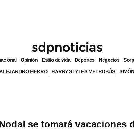
nacional
Opinión
Estilo de vida
Deportes
Negocios
Sorp
ALEJANDRO FIERRO
HARRY STYLES METROBÚS
SIMÓN
 Nodal se tomará vacaciones 