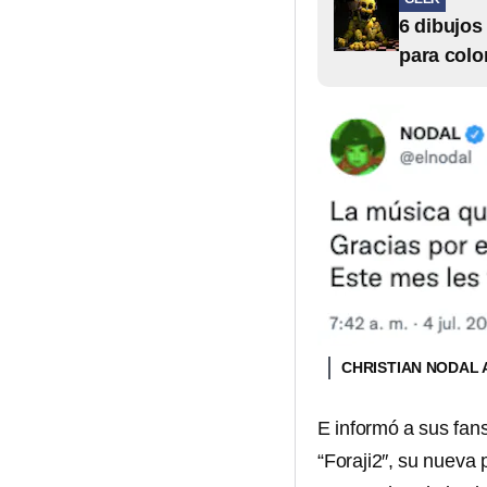
6 dibujos
para colo
CHRISTIAN NODAL 
E informó a sus fan
“Foraji2″, su nueva