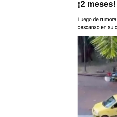
¡2 meses!
Luego de rumorars
descanso en su c