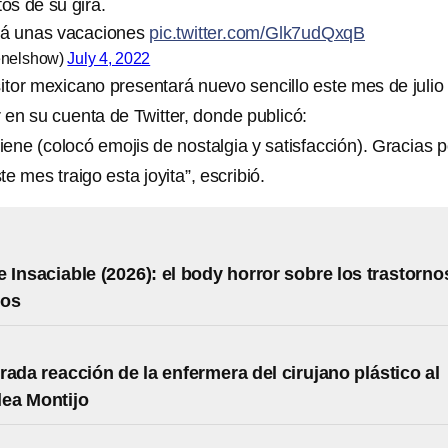
s de su gira.
á unas vacaciones
pic.twitter.com/Glk7udQxqB
nelshow)
July 4, 2022
tor mexicano presentará nuevo sencillo este mes de julio
 en su cuenta de Twitter, donde publicó:
ene (colocó emojis de nostalgia y satisfacción). Gracias p
e mes traigo esta joyita”, escribió.
 Insaciable (2026): el body horror sobre los trastorno
ios
rada reacción de la enfermera del cirujano plástico al
lea Montijo