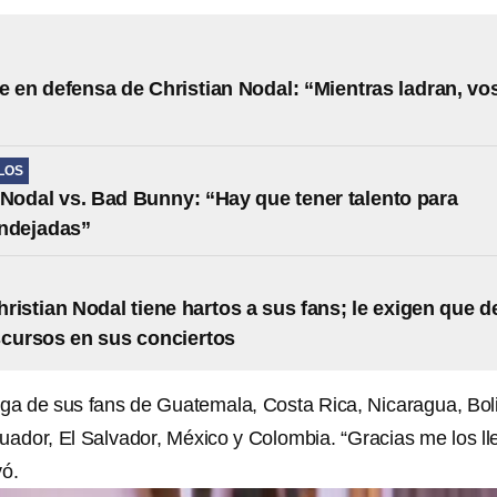
e en defensa de Christian Nodal: “Mientras ladran, vo
LOS
 Nodal vs. Bad Bunny: “Hay que tener talento para
endejadas”
ristian Nodal tiene hartos a sus fans; le exigen que d
scursos en sus conciertos
ega de sus fans de Guatemala, Costa Rica, Nicaragua, Boli
uador, El Salvador, México y Colombia. “Gracias me los ll
yó.