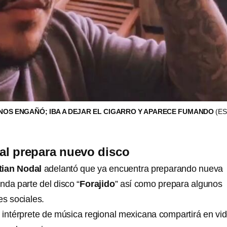
NOS ENGAÑÓ; IBA A DEJAR EL CIGARRO Y APARECE FUMANDO
(E
al prepara nuevo disco
tian Nodal
adelantó que ya encuentra preparando nueva
nda parte del disco “
Forajido
” así como prepara algunos
es sociales.
 intérprete de música regional mexicana compartirá en vi