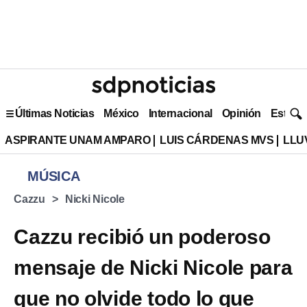
Últimas Noticias
México
Internacional
Opinión
Estilo 
ASPIRANTE UNAM AMPARO
LUIS CÁRDENAS MVS
LLU
MÚSICA
Cazzu
Nicki Nicole
Cazzu recibió un poderoso
mensaje de Nicki Nicole para
que no olvide todo lo que