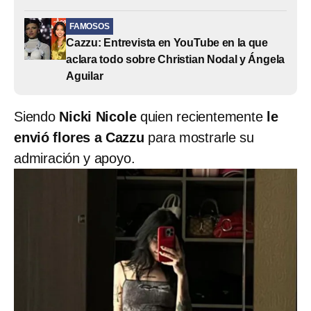
FAMOSOS
Cazzu: Entrevista en YouTube en la que
aclara todo sobre Christian Nodal y Ángela
Aguilar
Siendo
Nicki Nicole
quien recientemente
le
envió flores a Cazzu
para mostrarle su
admiración y apoyo.