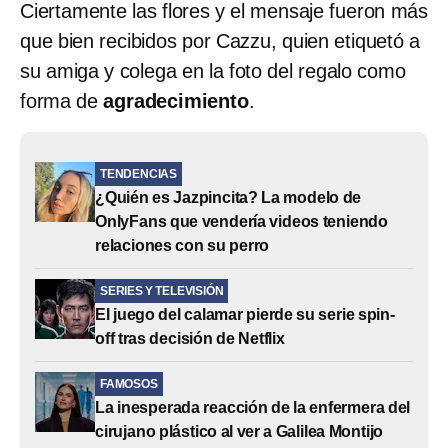
Ciertamente las flores y el mensaje fueron más
que bien recibidos por Cazzu, quien etiquetó a
su amiga y colega en la foto del regalo como
forma de
agradecimiento
.
TENDENCIAS
¿Quién es Jazpincita? La modelo de
OnlyFans que vendería videos teniendo
relaciones con su perro
SERIES Y TELEVISIÓN
El juego del calamar pierde su serie spin-
off tras decisión de Netflix
FAMOSOS
La inesperada reacción de la enfermera del
cirujano plástico al ver a Galilea Montijo