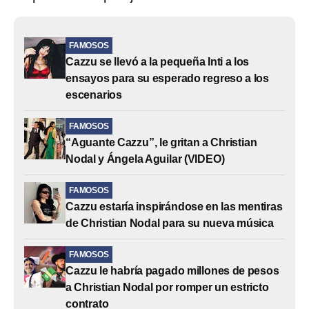
FAMOSOS
Cazzu se llevó a la pequeña Inti a los
ensayos para su esperado regreso a los
escenarios
FAMOSOS
“Aguante Cazzu”, le gritan a Christian
Nodal y Ángela Aguilar (VIDEO)
FAMOSOS
Cazzu estaría inspirándose en las mentiras
de Christian Nodal para su nueva música
FAMOSOS
Cazzu le habría pagado millones de pesos
a Christian Nodal por romper un estricto
contrato