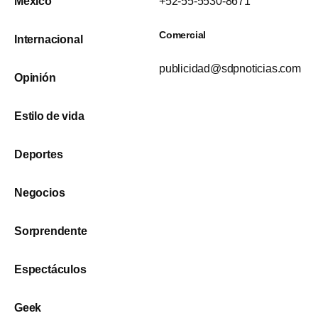
México
+52-55-5530-8671
Comercial
Internacional
publicidad@sdpnoticias.com
Opinión
Estilo de vida
Deportes
Negocios
Sorprendente
Espectáculos
Geek