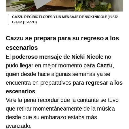
CAZZU RECIBIÓ FLORES Y UN MENSAJE DE NICKI NICOLE
(INSTA
GRAM | CAZZU)
Cazzu se prepara para su regreso a los
escenarios
El
poderoso mensaje de Nicki Nicole
no
pudo llegar en mejor momento para
Cazzu
,
quien desde hace algunas semanas ya se
encuentra en preparativos para
regresar a los
escenarios
.
Vale la pena recordar que la cantante se tuvo
que retirar momentáneamente de la música
desde que su embarazo estaba más
avanzado.