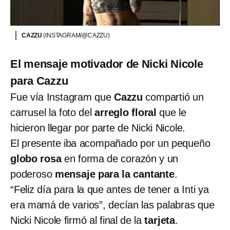
CAZZU
(INSTAGRAM/@CAZZU)
El mensaje motivador de Nicki Nicole
para Cazzu
Fue vía Instagram que
Cazzu
compartió un
carrusel la foto del
arreglo floral
que le
hicieron llegar por parte de Nicki Nicole.
El presente iba acompañado por un pequeño
globo rosa
en forma de corazón y un
poderoso
mensaje para la cantante
.
“Feliz día para la que antes de tener a Inti ya
era mamá de varios”, decían las palabras que
Nicki Nicole firmó al final de la
tarjeta
.