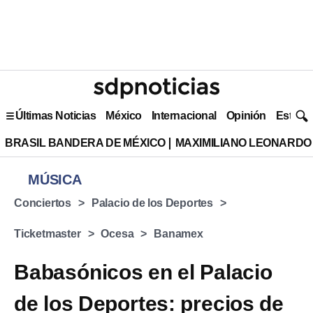
Últimas Noticias
México
Internacional
Opinión
Estilo 
BRASIL BANDERA DE MÉXICO
MAXIMILIANO LEONARDO
MÚSICA
Conciertos
Palacio de los Deportes
Ticketmaster
Ocesa
Banamex
Babasónicos en el Palacio
de los Deportes: precios de