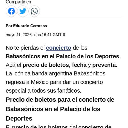
Compartir en
Por
Eduardo Carrasco
mayo 11, 2026 a las 16:41 GMT-6
No te pierdas el
concierto
de los
Babasónicos en el Palacio de los Deportes
.
Acá el
precio de boletos
,
fecha
y
preventa
.
La icónica banda argentina Babasónicos
regresa a México para dar un concierto
especial a todos sus fanáticos.
Precio de boletos para el concierto de
Babasónicos en el Palacio de los
Deportes
El
precio de los boletos
del
concierto de