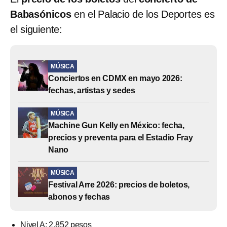
Babasónicos
en el Palacio de los Deportes es
el siguiente:
MÚSICA
Conciertos en CDMX en mayo 2026:
fechas, artistas y sedes
MÚSICA
Machine Gun Kelly en México: fecha,
precios y preventa para el Estadio Fray
Nano
MÚSICA
Festival Arre 2026: precios de boletos,
abonos y fechas
Nivel A: 2,852 pesos