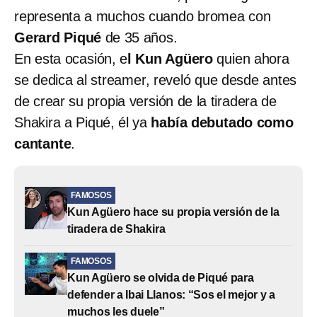
representa a muchos cuando bromea con
Gerard Piqué
de 35 años.
En esta ocasión, e
l Kun Agüero
quien ahora
se dedica al streamer, reveló que desde antes
de crear su propia versión de la tiradera de
Shakira a Piqué, él ya
había debutado como
cantante
.
FAMOSOS
Kun Agüero hace su propia versión de la
tiradera de Shakira
FAMOSOS
Kun Agüero se olvida de Piqué para
defender a Ibai Llanos: “Sos el mejor y a
muchos les duele”