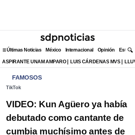
Últimas Noticias
México
Internacional
Opinión
Estilo 
ASPIRANTE UNAM AMPARO
LUIS CÁRDENAS MVS
LLU
FAMOSOS
TikTok
VIDEO: Kun Agüero ya había
debutado como cantante de
cumbia muchísimo antes de