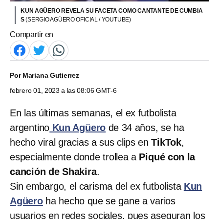
KUN AGÜERO REVELA SU FACETA COMO CANTANTE DE CUMBIA
S
(SERGIO AGÜERO OFICIAL / YOUTUBE)
Compartir en
Por
Mariana Gutierrez
febrero 01, 2023 a las 08:06 GMT-6
En las últimas semanas, el ex futbolista
argentino
Kun Agüero
de 34 años, se ha
hecho viral gracias a sus clips en
TikTok
,
especialmente donde trollea a
Piqué con la
canción de Shakira
.
Sin embargo, el carisma del ex futbolista
Kun
Agüero
ha hecho que se gane a varios
usuarios en redes sociales, pues aseguran los