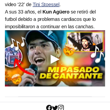
video ‘22′ de
Tini Stoessel
.
A sus 33 años, el
Kun Agüero
se retiró del
futbol debido a problemas cardiacos que lo
imposibilitaron a continuar en las canchas.