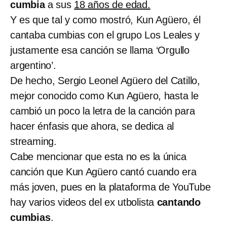
cumbia
a sus
18 años de edad.
Y es que tal y como mostró, Kun Agüero, él
cantaba cumbias con el grupo Los Leales y
justamente esa canción se llama ‘Orgullo
argentino’.
De hecho, Sergio Leonel Agüero del Catillo,
mejor conocido como Kun Agüero, hasta le
cambió un poco la letra de la canción para
hacer énfasis que ahora, se dedica al
streaming.
Cabe mencionar que esta no es la única
canción que Kun Agüero cantó cuando era
más joven, pues en la plataforma de YouTube
hay varios videos del ex utbolista
cantando
cumbias
.