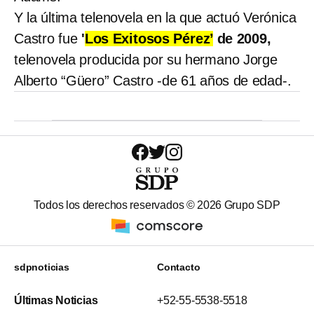
Y la última telenovela en la que actuó Verónica
Castro fue
'
Los Exitosos Pérez’
de 2009,
telenovela producida por su hermano Jorge
Alberto “Güero” Castro -de 61 años de edad-.
Todos los derechos reservados ©
2026
Grupo SDP
sdpnoticias
Contacto
Últimas Noticias
+52-55-5538-5518