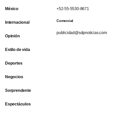
México
+52-55-5530-8671
Comercial
Internacional
publicidad@sdpnoticias.com
Opinión
Estilo de vida
Deportes
Negocios
Sorprendente
Espectáculos