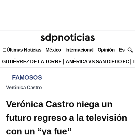
Últimas Noticias
México
Internacional
Opinión
Estilo 
GUTIÉRREZ DE LA TORRE
AMÉRICA VS SAN DIEGO FC
FAMOSOS
Verónica Castro
Verónica Castro niega un
futuro regreso a la televisión
con un “ya fue”