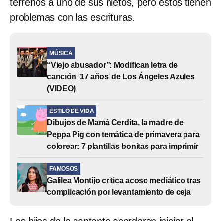
terrenos a uno de sus nietos, pero estos tienen
problemas con las escrituras.
MÚSICA
“Viejo abusador”: Modifican letra de
canción ’17 años’ de Los Ángeles Azules
(VIDEO)
ESTILO DE VIDA
Dibujos de Mamá Cerdita, la madre de
Peppa Pig con temática de primavera para
colorear: 7 plantillas bonitas para imprimir
FAMOSOS
Galilea Montijo critica acoso mediático tras
complicación por levantamiento de ceja