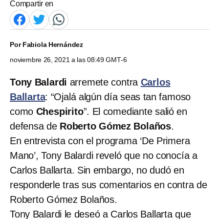
Compartir en
Por
Fabiola Hernández
noviembre 26, 2021 a las 08:49 GMT-6
Tony Balardi
arremete contra
Carlos
Ballarta
: “Ojalá algún día seas tan famoso
como
Chespirito
”. El comediante salió en
defensa de
Roberto Gómez Bolaños
.
En entrevista con el programa ‘De Primera
Mano’, Tony Balardi reveló que no conocía a
Carlos Ballarta. Sin embargo, no dudó en
responderle tras sus comentarios en contra de
Roberto Gómez Bolaños.
Tony Balardi le deseó a Carlos Ballarta que