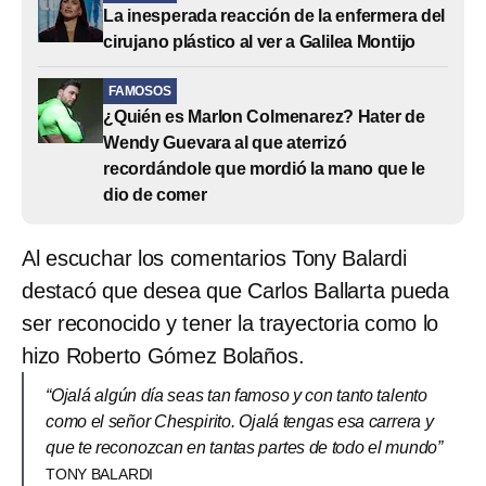
La inesperada reacción de la enfermera del
cirujano plástico al ver a Galilea Montijo
FAMOSOS
¿Quién es Marlon Colmenarez? Hater de
Wendy Guevara al que aterrizó
recordándole que mordió la mano que le
dio de comer
Al escuchar los comentarios Tony Balardi
destacó que desea que Carlos Ballarta pueda
ser reconocido y tener la trayectoria como lo
hizo Roberto Gómez Bolaños.
“Ojalá algún día seas tan famoso y con tanto talento
como el señor Chespirito. Ojalá tengas esa carrera y
que te reconozcan en tantas partes de todo el mundo”
TONY BALARDI