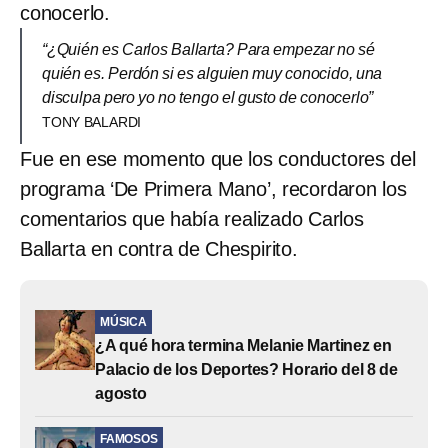
conocerlo.
“¿Quién es Carlos Ballarta? Para empezar no sé
quién es. Perdón si es alguien muy conocido, una
disculpa pero yo no tengo el gusto de conocerlo”
TONY BALARDI
Fue en ese momento que los conductores del
programa ‘De Primera Mano’, recordaron los
comentarios que había realizado Carlos
Ballarta en contra de Chespirito.
MÚSICA
¿A qué hora termina Melanie Martinez en
Palacio de los Deportes? Horario del 8 de
agosto
FAMOSOS