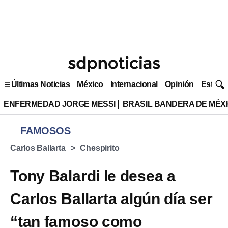
Últimas Noticias
México
Internacional
Opinión
Estilo 
ENFERMEDAD JORGE MESSI
BRASIL BANDERA DE MÉX
FAMOSOS
Carlos Ballarta
Chespirito
Tony Balardi le desea a
Carlos Ballarta algún día ser
“tan famoso como