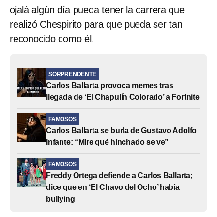
ojalá algún día pueda tener la carrera que
realizó Chespirito para que pueda ser tan
reconocido como él.
SORPRENDENTE
Carlos Ballarta provoca memes tras
llegada de ‘El Chapulín Colorado’ a Fortnite
FAMOSOS
Carlos Ballarta se burla de Gustavo Adolfo
Infante: “Mire qué hinchado se ve”
FAMOSOS
Freddy Ortega defiende a Carlos Ballarta;
dice que en ‘El Chavo del Ocho’ había
bullying