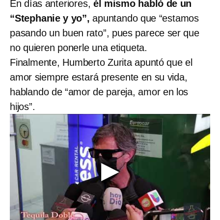
En días anteriores,
él mismo habló de un
“Stephanie y yo”,
apuntando que “estamos
pasando un buen rato”, pues parece ser que
no quieren ponerle una etiqueta.
Finalmente, Humberto Zurita apuntó que el
amor siempre estará presente en su vida,
hablando de “amor de pareja, amor en los
hijos”.