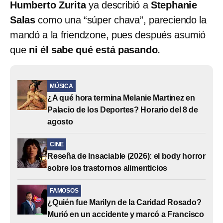
Humberto Zurita
ya describió a
Stephanie
Salas
como una “súper chava”, pareciendo la
mandó a la friendzone, pues después asumió
que
ni él sabe qué está pasando.
MÚSICA
¿A qué hora termina Melanie Martinez en
Palacio de los Deportes? Horario del 8 de
agosto
CINE
Reseña de Insaciable (2026): el body horror
sobre los trastornos alimenticios
FAMOSOS
¿Quién fue Marilyn de la Caridad Rosado?
Murió en un accidente y marcó a Francisco