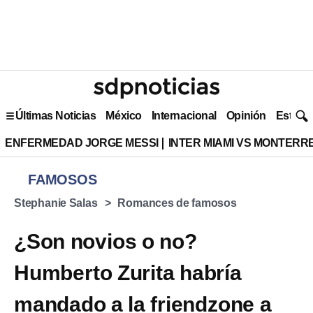
Últimas Noticias
México
Internacional
Opinión
Estilo 
ENFERMEDAD JORGE MESSI
INTER MIAMI VS MONTERR
FAMOSOS
Stephanie Salas
Romances de famosos
¿Son novios o no?
Humberto Zurita habría
mandado a la friendzone a