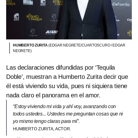
HUMBERTO ZURITA
(EDGAR NEGRETE/CUARTOSCURO / EDGAR
NEGRETE)
Las declaraciones difundidas por ‘Tequila
Doble’, muestran a Humberto Zurita decir que
él está viviendo su vida, pues ni siquiera tiene
nada claro el panorama en el amor.
“Estoy viviendo mi vida y ahí voy, avanzando con
todos ustedes... Ustedes me preguntan cosas que ni
yo mismo tengo claras para mí”.
HUMBERTO ZURITA, ACTOR.