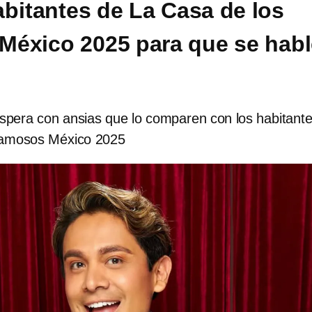
abitantes de La Casa de los
éxico 2025 para que se habl
espera con ansias que lo comparen con los habitant
Famosos México 2025