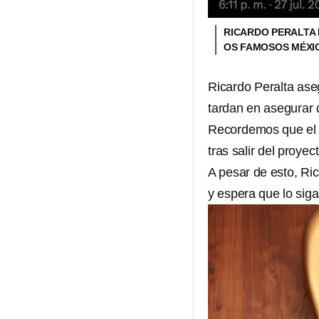
RICARDO PERALTA 
OS FAMOSOS MÉXI
Ricardo Peralta as
tardan en asegurar 
Recordemos que el i
tras salir del proye
A pesar de esto, Ri
y espera que lo si