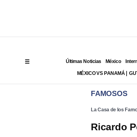
Últimas Noticias
México
Inter
MÉXICO VS PANAMÁ
GU
FAMOSOS
La Casa de los Fam
Ricardo P