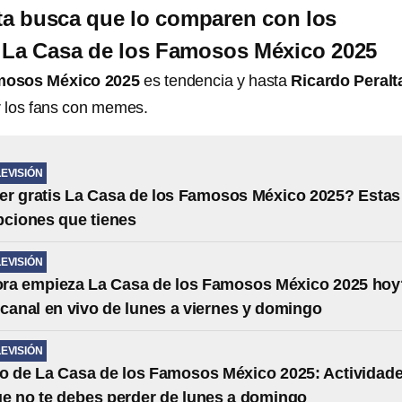
ta busca que lo comparen con los
e La Casa de los Famosos México 2025
amosos México 2025
es tendencia y hasta
Ricardo Peralt
 los fans con memes.
LEVISIÓN
r gratis La Casa de los Famosos México 2025? Estas
pciones que tienes
LEVISIÓN
ora empieza La Casa de los Famosos México 2025 hoy
 canal en vivo de lunes a viernes y domingo
LEVISIÓN
o de La Casa de los Famosos México 2025: Actividad
ue no te debes perder de lunes a domingo