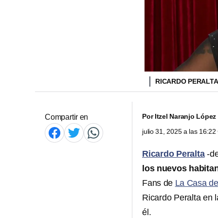
RICARDO PERALT
Por
Itzel Naranjo López
Compartir en
julio 31, 2025 a las 16:2
Ricardo Peralta
-de
los nuevos habita
Fans de
La Casa de
Ricardo Peralta en l
él.