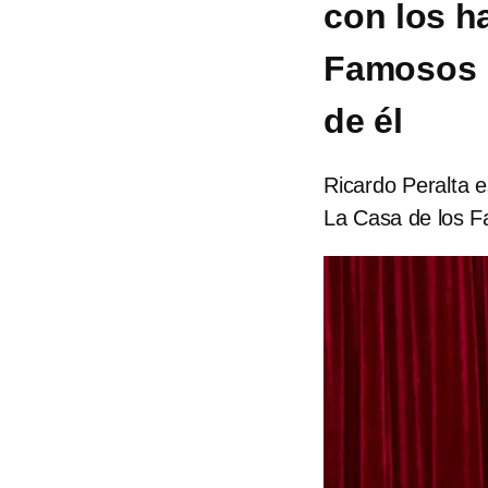
con los h
Famosos M
de él
Ricardo Peralta 
La Casa de los 