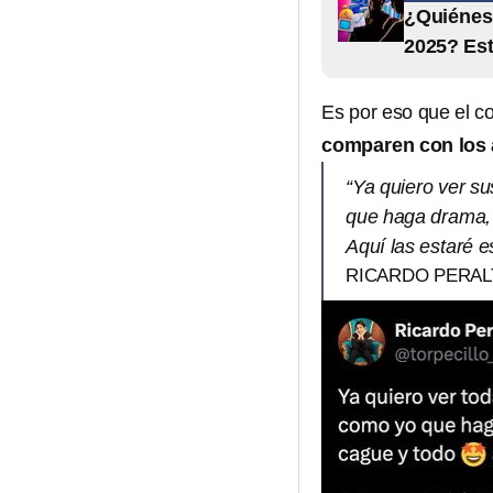
¿Quiénes 
2025? Est
Es por eso que el c
comparen con los 
“Ya quiero ver s
que haga drama, 
Aquí las estaré 
RICARDO PERAL