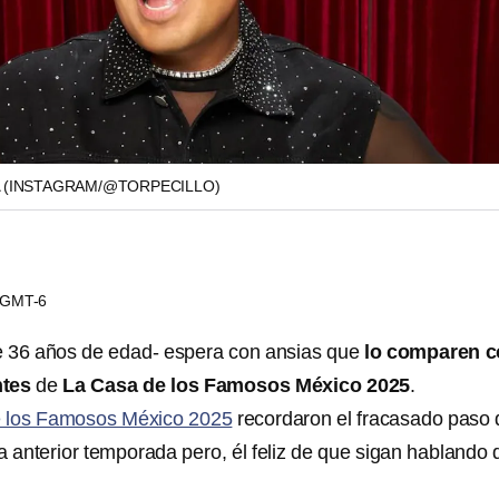
A
(INSTAGRAM/@TORPECILLO)
2 GMT-6
 36 años de edad- espera con ansias que
lo comparen 
ntes
de
La Casa de los Famosos México 2025
.
 los Famosos México 2025
recordaron el fracasado paso 
a anterior temporada pero, él feliz de que sigan hablando 