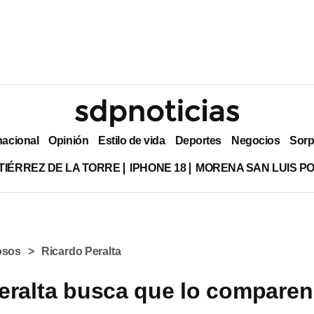
nacional
Opinión
Estilo de vida
Deportes
Negocios
Sorp
TIÉRREZ DE LA TORRE
IPHONE 18
MORENA SAN LUIS PO
osos
Ricardo Peralta
eralta busca que lo comparen