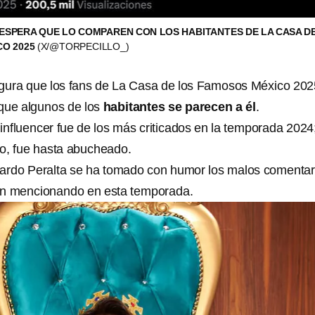
ESPERA QUE LO COMPAREN CON LOS HABITANTES DE LA CASA DE
CO 2025
(X/@TORPECILLO_)
egura que los fans de La Casa de los Famosos México 202
que algunos de los
habitantes se parecen a él
.
nfluencer fue de los más criticados en la temporada 2024
cto, fue hasta abucheado.
cardo Peralta se ha tomado con humor los malos comentar
gan mencionando en esta temporada.