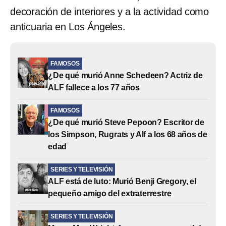
decoración de interiores y a la actividad como
anticuaria en Los Ángeles.
FAMOSOS
¿De qué murió Anne Schedeen? Actriz de
ALF fallece a los 77 años
FAMOSOS
¿De qué murió Steve Pepoon? Escritor de
los Simpson, Rugrats y Alf a los 68 años de
edad
SERIES Y TELEVISIÓN
ALF está de luto: Murió Benji Gregory, el
pequeño amigo del extraterrestre
SERIES Y TELEVISIÓN