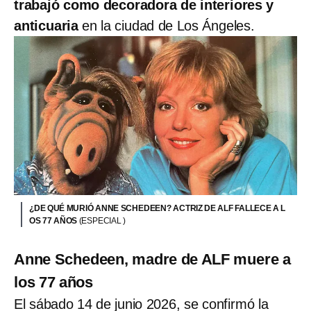
trabajó como decoradora de interiores y
anticuaria
en la ciudad de Los Ángeles.
¿DE QUÉ MURIÓ ANNE SCHEDEEN? ACTRIZ DE ALF FALLECE A L
OS 77 AÑOS
(ESPECIAL )
Anne Schedeen, madre de ALF muere a
los 77 años
El sábado 14 de junio 2026, se confirmó la