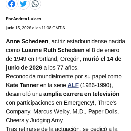
Por
Andrea Luices
junio 15, 2026 a las 11:08 GMT-6
Anne Schedeen
, actriz estadounidense nacida
como
Luanne Ruth Schedeen
el 8 de enero
de 1949 en Portland, Oregón,
murió el 14 de
junio de 2026
a los 77 años.
Reconocida mundialmente por su papel como
Kate Tanner
en la serie
ALF
(1986-1990),
desarrolló una
amplia carrera en televisión
con participaciones en Emergency!, Three’s
Company, Marcus Welby, M.D., Paper Dolls,
Cheers y Judging Amy.
Tras retirarse de la actuación, se dedicó a la