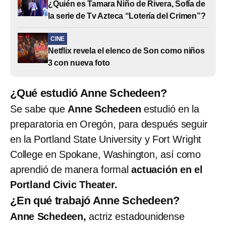
¿Quién es Tamara Niño de Rivera, Sofía de
la serie de Tv Azteca “Lotería del Crimen”?
CINE
Netflix revela el elenco de Son como niños
3 con nueva foto
¿Qué estudió Anne Schedeen?
Se sabe que
Anne Schedeen
estudió en la
preparatoria en Oregón, para después seguir
en la Portland State University y Fort Wright
College en Spokane, Washington, así como
aprendió de manera formal
actuación en el
Portland Civic Theater.
¿En qué trabajó Anne Schedeen?
Anne Schedeen,
actriz estadounidense