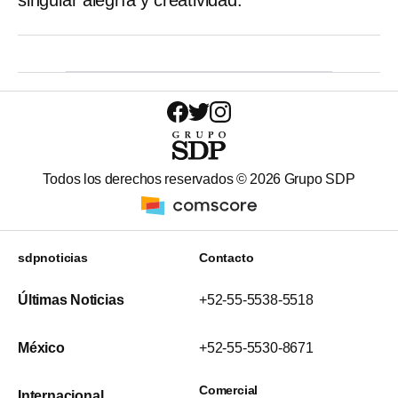
singular alegría y creatividad.
Todos los derechos reservados ©
2026
Grupo SDP
sdpnoticias
Contacto
Últimas Noticias
+52-55-5538-5518
México
+52-55-5530-8671
Comercial
Internacional