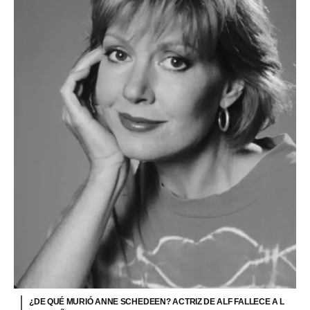
¿DE QUÉ MURIÓ ANNE SCHEDEEN? ACTRIZ DE ALF FALLECE A L