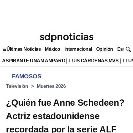
Últimas Noticias
México
Internacional
Opinión
Estilo 
ASPIRANTE UNAM AMPARO
LUIS CÁRDENAS MVS
LLU
FAMOSOS
Televisión
Muertes 2026
¿Quién fue Anne Schedeen?
Actriz estadounidense
recordada por la serie ALF