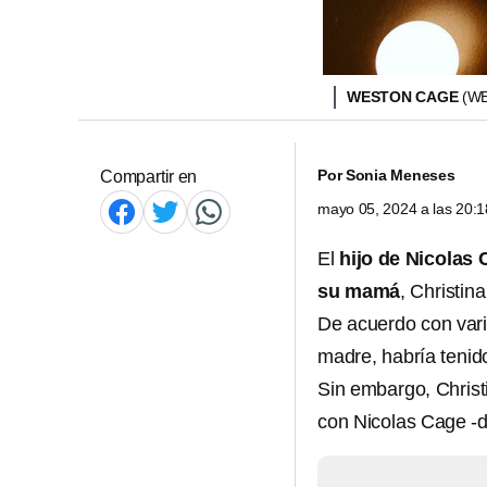
WESTON CAGE
(W
Por
Sonia Meneses
Compartir en
mayo 05, 2024 a las 20:
El
hijo de Nicolas
su mamá
, Christin
De acuerdo con vari
madre, habría tenido
Sin embargo, Christi
con Nicolas Cage -d