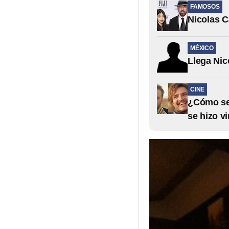
FAMOSOS
Nicolas C
MÉXICO
Llega Nic
CINE
¿Cómo se 
se hizo v