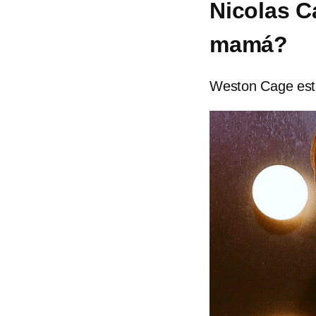
Nicolas C
mamá?
Weston Cage esta