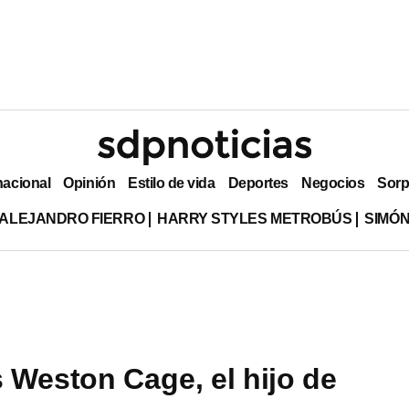
nacional
Opinión
Estilo de vida
Deportes
Negocios
Sorp
ALEJANDRO FIERRO
HARRY STYLES METROBÚS
SIMÓN
 Weston Cage, el hijo de