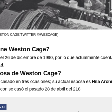
STON CAGE TWITTER @WESCAGE)
ene Weston Cage?
l 26 de diciembre de 1990, por lo que actualmente cuent
d.
posa de Weston Cage?
casado en tres ocasiones; su actual esposa es
Hila Aron
con se casó el pasado 28 de abril del 218
NAL