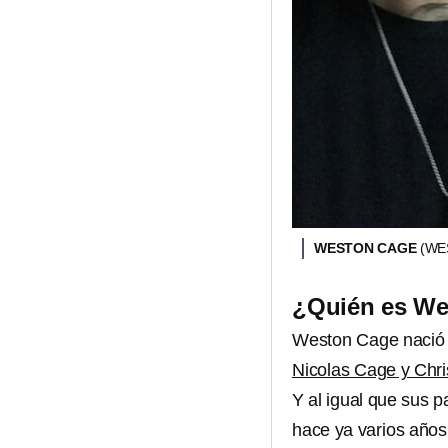
WESTON CAGE
(WE
¿Quién es We
Weston Cage nació 
Nicolas Cage y Chris
Y al igual que sus
hace ya varios años