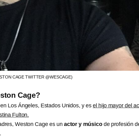
STON CAGE TWITTER @WESCAGE)
ston Cage?
en Los Ángeles, Estados Unidos, y es
el hijo mayor del ac
tina Fulton.
 padres, Weston Cage es un
actor y músico
de profesión 
.