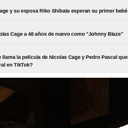
age y su esposa Riko Shibata esperan su primer bebé
olas Cage a 48 años de nuevo como "Johnny Blaze"
llama la película de Nicolas Cage y Pedro Pascal que
iral en TikTok?