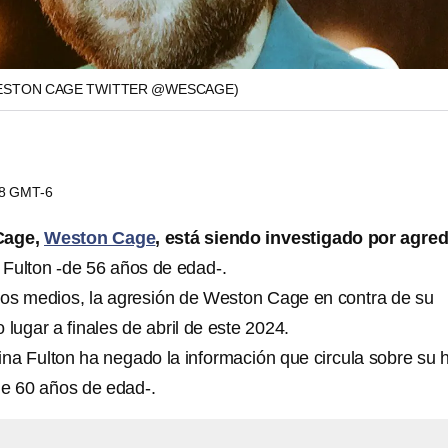
ESTON CAGE TWITTER @WESCAGE)
18 GMT-6
 Cage,
Weston Cage
, está siendo investigado por agred
a Fulton -de 56 años de edad-.
os medios, la agresión de Weston Cage en contra de su
 lugar a finales de abril de este 2024.
na Fulton ha negado la información que circula sobre su h
e 60 años de edad-.