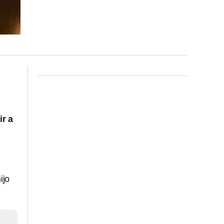
ir a
ijo