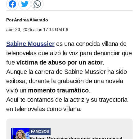
Por
Andrea Alvarado
abril 23, 2025 a las 17:14 GMT-6
Sabine Moussier
es una conocida villana de
telenovelas que alzó la voz para denunciar que
fue
víctima de abuso por un actor
.
Aunque la carrera de Sabine Mussier ha sido
exitosa, durante la grabación de una novela
vivió un
momento traumático
.
Aquí te contamos de la actriz y su trayectoria
en telenovelas como villana.
FAMOSOS
Sabine Moussier denuncia abuso sexual