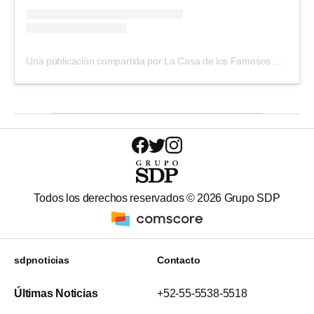
Una publicación compartida por La Casa de los Famosos México (@lacasafamososmx)
Todos los derechos reservados ©
2026
Grupo SDP
sdpnoticias
Contacto
Últimas Noticias
+52-55-5538-5518