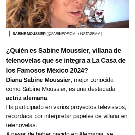
SABINE MOUSSIER
(@SABINEOFICIAL / INSTAGRAM )
¿Quién es Sabine Moussier, villana de
telenovelas que se integra a La Casa de
los Famosos México 2024?
Diana Sabine Moussier
, mejor conocida
como Sabine Moussier, es una destacada
actriz alemana
.
Ha participado en varios proyectos televisivos,
recordada por interpretar papeles de villana en
telenovelas.
A pesar de haber nacido en Alemania, se