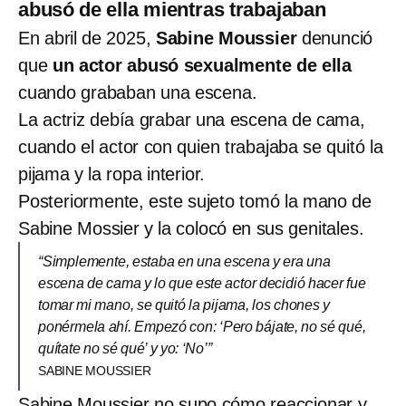
abusó de ella mientras trabajaban
En abril de 2025,
Sabine Moussier
denunció
que
un actor abusó sexualmente de ella
cuando grababan una escena.
La actriz debía grabar una escena de cama,
cuando el actor con quien trabajaba se quitó la
pijama y la ropa interior.
Posteriormente, este sujeto tomó la mano de
Sabine Mossier y la colocó en sus genitales.
“Simplemente, estaba en una escena y era una
escena de cama y lo que este actor decidió hacer fue
tomar mi mano, se quitó la pijama, los chones y
ponérmela ahí. Empezó con: ‘Pero bájate, no sé qué,
quítate no sé qué’ y yo: ‘No’”
SABINE MOUSSIER
Sabine Moussier no supo cómo reaccionar y