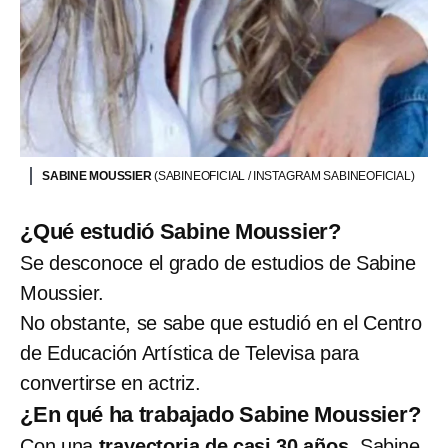
SABINE MOUSSIER
(SABINEOFICIAL / INSTAGRAM SABINEOFICIAL)
¿Qué estudió Sabine Moussier?
Se desconoce el grado de estudios de Sabine
Moussier.
No obstante, se sabe que estudió en el Centro
de Educación Artística de Televisa para
convertirse en actriz.
¿En qué ha trabajado Sabine Moussier?
Con una
trayectoria de casi 30 años
, Sabine