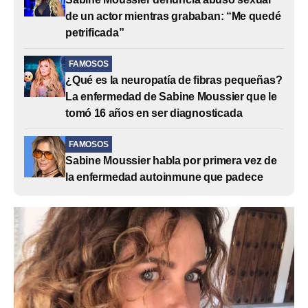
de un actor mientras grababan: “Me quedé
petrificada”
FAMOSOS
¿Qué es la neuropatía de fibras pequeñas?
La enfermedad de Sabine Moussier que le
tomó 16 años en ser diagnosticada
FAMOSOS
Sabine Moussier habla por primera vez de
la enfermedad autoinmune que padece