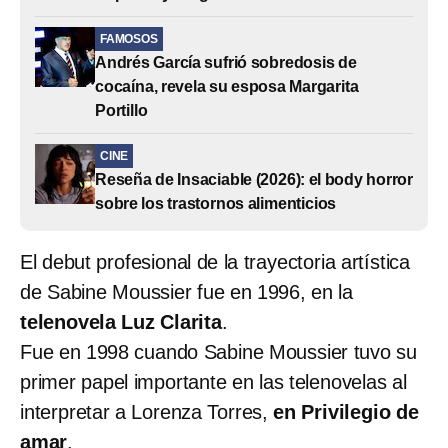
FAMOSOS
Andrés García sufrió sobredosis de
cocaína, revela su esposa Margarita
Portillo
CINE
Reseña de Insaciable (2026): el body horror
sobre los trastornos alimenticios
El debut profesional de la trayectoria artística
de Sabine Moussier fue en 1996, en la
telenovela Luz Clarita
.
Fue en 1998 cuando Sabine Moussier tuvo su
primer papel importante en las telenovelas al
interpretar a Lorenza Torres,
en Privilegio de
amar
.