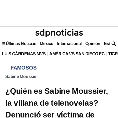
Últimas Noticias
México
Internacional
Opinión
Estilo 
LUIS CÁRDENAS MVS
AMÉRICA VS SAN DIEGO FC
TIG
FAMOSOS
Sabine Moussier
¿Quién es Sabine Moussier,
la villana de telenovelas?
Denunció ser víctima de