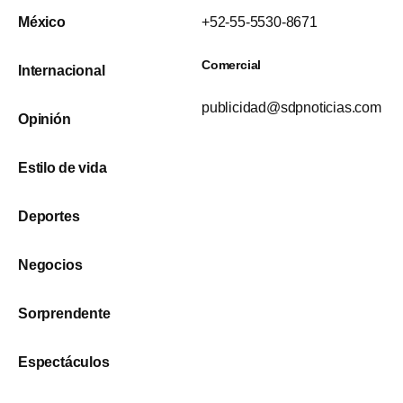
México
+52-55-5530-8671
Comercial
Internacional
publicidad@sdpnoticias.com
Opinión
Estilo de vida
Deportes
Negocios
Sorprendente
Espectáculos