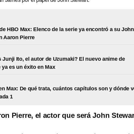
n James por el papel de John Stewart.
de HBO Max: Elenco de la serie ya encontró a su John
n Aaron Pierre
 Junji Ito, el autor de Uzumaki? El nuevo anime de
e ya es un éxito en Max
n Max: De qué trata, cuántos capítulos son y dónde v
ada 1
on Pierre, el actor que será John Stewar