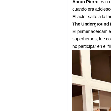
Aaron Pierre
es un 
cuando era adolesce
El actor saltó a la 
The Underground R
El primer acercamie
superhéroes, fue con
no participar en el fi