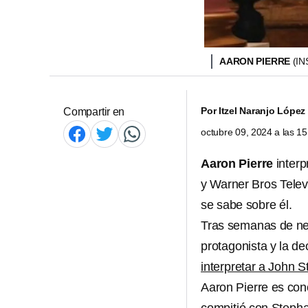
AARON PIERRE
(I
Por
Itzel Naranjo López
Compartir en
octubre 09, 2024 a las 1
Aaron Pierre
interp
y Warner Bros Televi
se sabe sobre él.
Tras semanas de ne
protagonista y la de
interpretar a John S
Aaron Pierre es con