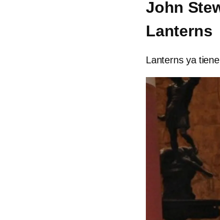
John Stew
Lanterns
Lanterns ya tiene