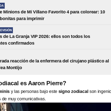
IDA
e Minions de Mi Villano Favorito 4 para colorear: 10
s bonitas para imprimir
LEVISIÓN
s de La Granja VIP 2026: ellos son todos los
ntes confirmados
rada reacción de la enfermera del cirujano plástico al
lea Montijo
diacal es Aaron Pierre?
inis
y las personas bajo este
signo zodiacal
son ingeni
s de muy comunicativas.