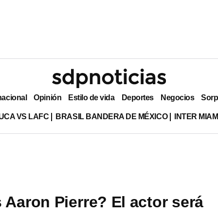
nacional
Opinión
Estilo de vida
Deportes
Negocios
Sorp
UCA VS LAFC
BRASIL BANDERA DE MÉXICO
INTER MIA
 Aaron Pierre? El actor será