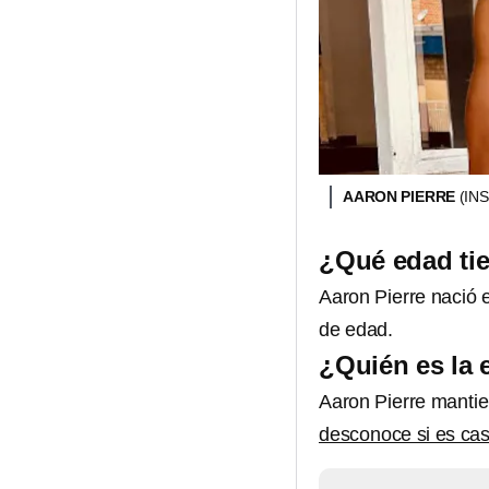
AARON PIERRE
(IN
¿Qué edad tie
Aaron Pierre nació e
de edad.
¿Quién es la 
Aaron Pierre mantie
desconoce si es cas