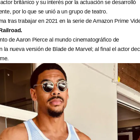
actor británico y su interés por la actuación se desarrolló
nte, por lo que se unió a un grupo de teatro.
fama tras trabajar en 2021 en la serie de Amazon Prime Vid
ailroad.
nto de Aaron Pierce al mundo cinematográfico de
 la nueva versión de Blade de Marvel; al final el actor dec
lme.