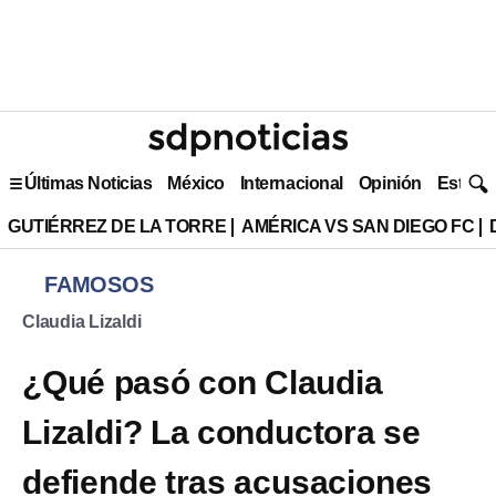
Últimas Noticias
México
Internacional
Opinión
Estilo 
GUTIÉRREZ DE LA TORRE
AMÉRICA VS SAN DIEGO FC
FAMOSOS
Claudia Lizaldi
¿Qué pasó con Claudia
Lizaldi? La conductora se
defiende tras acusaciones