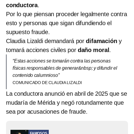
conductora
.
Por lo que piensan proceder legalmente contra
esto y personas que sigan difundiendo el
supuesto fraude.
Claudia Lizaldi demandará por
difamación
y
tomará acciones civiles por
daño moral
.
“Estas acciones se tomarán contra las personas
físicas responsables de generar&nbsp; y difundir el
contenido calumnioso”
COMUNICADO DE CLAUDIA LIZALDI
La conductora anunció en abril de 2025 que se
mudaría de Mérida y negó rotundamente que
sea por acusaciones de fraude.
FAMOSOS