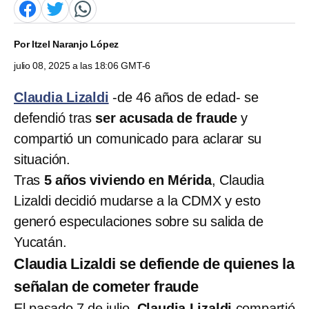
Por
Itzel Naranjo López
julio 08, 2025 a las 18:06 GMT-6
Claudia Lizaldi
-de 46 años de edad- se
defendió tras
ser acusada de fraude
y
compartió un comunicado para aclarar su
situación.
Tras
5 años viviendo en Mérida
, Claudia
Lizaldi decidió mudarse a la CDMX y esto
generó especulaciones sobre su salida de
Yucatán.
Claudia Lizaldi se defiende de quienes la
señalan de cometer fraude
El pasado 7 de julio,
Claudia Lizaldi
compartió