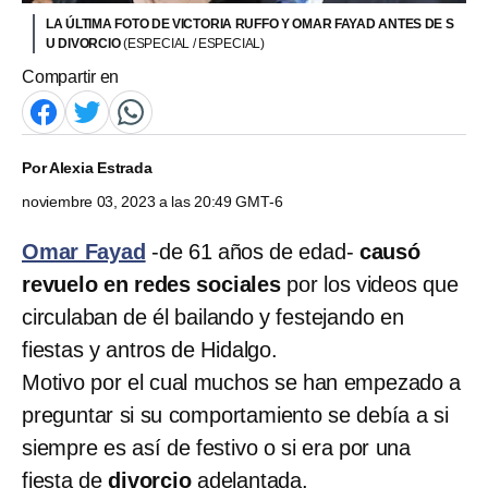
LA ÚLTIMA FOTO DE VICTORIA RUFFO Y OMAR FAYAD ANTES DE S
U DIVORCIO
(ESPECIAL / ESPECIAL)
Compartir en
Por
Alexia Estrada
noviembre 03, 2023 a las 20:49 GMT-6
Omar Fayad
-de 61 años de edad-
causó
revuelo en redes sociales
por los videos que
circulaban de él bailando y festejando en
fiestas y antros de Hidalgo.
Motivo por el cual muchos se han empezado a
preguntar si su comportamiento se debía a si
siempre es así de festivo o si era por una
fiesta de
divorcio
adelantada.