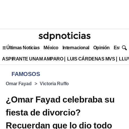
Últimas Noticias
México
Internacional
Opinión
Estilo 
ASPIRANTE UNAM AMPARO
LUIS CÁRDENAS MVS
LLU
FAMOSOS
Omar Fayad
Victoria Ruffo
¿Omar Fayad celebraba su
fiesta de divorcio?
Recuerdan que lo dio todo