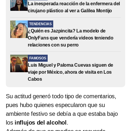
La inesperada reacción de la enfermera del
cirujano plástico al ver a Galilea Montijo
TENDENCIAS
¿Quién es Jazpincita? La modelo de
OnlyFans que vendería videos teniendo
relaciones con su perro
FAMOSOS
Luis Miguel y Paloma Cuevas siguen de
viaje por México, ahora de visita en Los
Cabos
Su actitud generó todo tipo de comentarios,
pues hubo quienes especularon que su
ambiente festivo se debía a que estaba bajo
los
influjos del alcohol
.