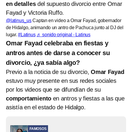
en detalles
del supuesto divorcio entre Omar
Fayad y Victoria Ruffo.
@latinus_us
Captan en video a Omar Fayad, gobernador
de Hidalgo, animando un antro de Pachuca junto al DJ del
lugar.
#Latinus
♬ sonido original - Latinus
Omar Fayad celebraba en fiestas y
antros antes de darse a conocer su
divorcio, ¿ya sabía algo?
Previo a la noticia de su divorcio,
Omar Fayad
estuvo muy presente en sus redes sociales
por los videos que se difundían de su
comportamiento
en antros y fiestas a las que
asistía en el estado de Hidalgo.
FAMOSOS