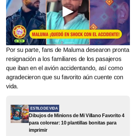
Por su parte, fans de Maluma desearon pronta
resignación a los familiares de los pasajeros
que iban en el avión accidentando, así como
agradecieron que su favorito aún cuente con
vida.
ESTILO DE VIDA
Dibujos de Minions de Mi Villano Favorito 4
para colorear: 10 plantillas bonitas para
imprimir