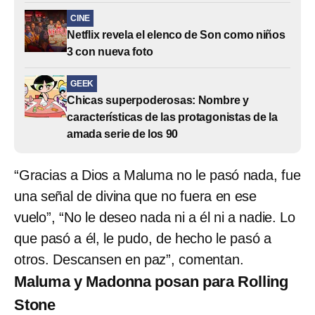
CINE
Netflix revela el elenco de Son como niños
3 con nueva foto
GEEK
Chicas superpoderosas: Nombre y
características de las protagonistas de la
amada serie de los 90
“Gracias a Dios a Maluma no le pasó nada, fue
una señal de divina que no fuera en ese
vuelo”, “No le deseo nada ni a él ni a nadie. Lo
que pasó a él, le pudo, de hecho le pasó a
otros. Descansen en paz”, comentan.
Maluma y Madonna posan para Rolling
Stone