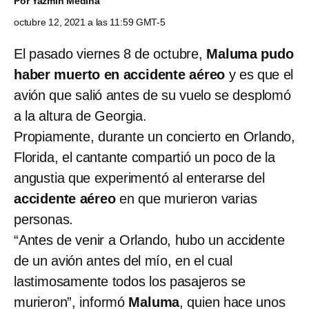
Por
Yazmín Medina
octubre 12, 2021 a las 11:59 GMT-5
El pasado viernes 8 de octubre,
Maluma pudo
haber muerto en accidente aéreo
y es que el
avión que salió antes de su vuelo se desplomó
a la altura de Georgia.
Propiamente, durante un concierto en Orlando,
Florida, el cantante compartió un poco de la
angustia que experimentó al enterarse del
accidente aéreo
en que murieron varias
personas.
“Antes de venir a Orlando, hubo un accidente
de un avión antes del mío, en el cual
lastimosamente todos los pasajeros se
murieron”, informó
Maluma
, quien hace unos