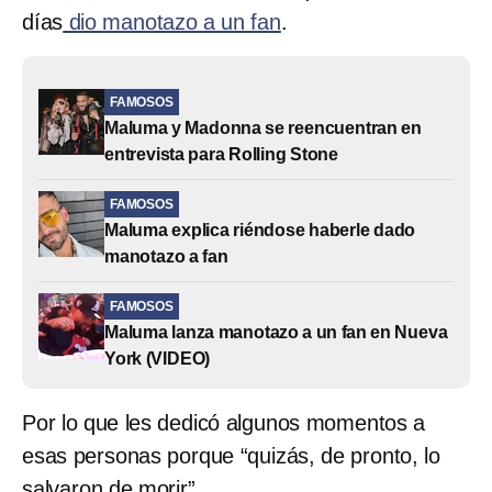
días
dio manotazo a un fan
.
FAMOSOS
Maluma y Madonna se reencuentran en
entrevista para Rolling Stone
FAMOSOS
Maluma explica riéndose haberle dado
manotazo a fan
FAMOSOS
Maluma lanza manotazo a un fan en Nueva
York (VIDEO)
Por lo que les dedicó algunos momentos a
esas personas porque “quizás, de pronto, lo
salvaron de morir”.