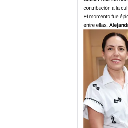
contribución a la cult
El momento fue épic
entre ellas,
Alejan