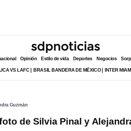
nacional
Opinión
Estilo de vida
Deportes
Negocios
Sorp
UCA VS LAFC
BRASIL BANDERA DE MÉXICO
INTER MIA
andra Guzmán
foto de Silvia Pinal y Alejandr