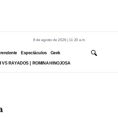
8 de agosto de 2026 | 11:20 a.m.
rendente
Espectáculos
Geek
MI VS RAYADOS
ROMINA HINOJOSA
a