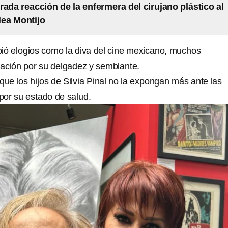
rada reacción de la enfermera del cirujano plástico al
lea Montijo
bió elogios como la diva del cine mexicano, muchos
ación por su delgadez y semblante.
que los hijos de Silvia Pinal no la expongan más ante las
or su estado de salud.