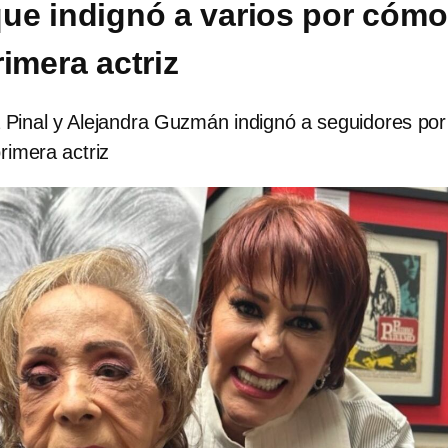
e indignó a varios por cómo
rimera actriz
a Pinal y Alejandra Guzmán indignó a seguidores por
primera actriz