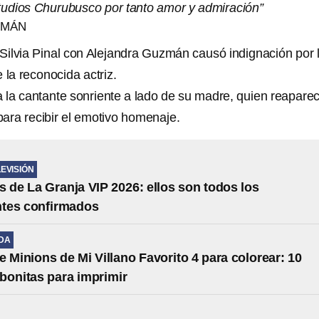
studios Churubusco por tanto amor y admiración”
ZMÁN
 Silvia Pinal con Alejandra Guzmán causó indignación por 
 la reconocida actriz.
 la cantante sonriente a lado de su madre, quien reaparec
ara recibir el emotivo homenaje.
LEVISIÓN
s de La Granja VIP 2026: ellos son todos los
ntes confirmados
IDA
e Minions de Mi Villano Favorito 4 para colorear: 10
s bonitas para imprimir