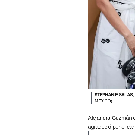
STEPHANIE SALAS,
MÉXICO)
Alejandra Guzmán co
agradeció por el car