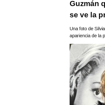
Guzmán qu
se ve la p
Una foto de Silvi
apariencia de la 