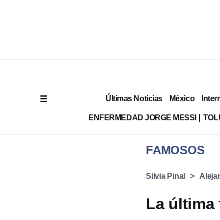
Últimas Noticias
México
Inter
ENFERMEDAD JORGE MESSI
TOL
FAMOSOS
Silvia Pinal
Alej
La última 