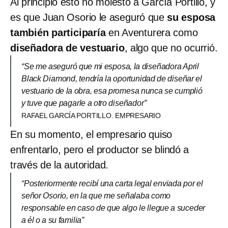
Al principio esto no molestó a García Portillo, y
es que Juan Osorio le aseguró que
su esposa
también participaría
en Aventurera como
diseñadora de vestuario
, algo que no ocurrió.
“Se me aseguró que mi esposa, la diseñadora April
Black Diamond, tendría la oportunidad de diseñar el
vestuario de la obra, esa promesa nunca se cumplió
y tuve que pagarle a otro diseñador”
RAFAEL GARCÍA PORTILLO. EMPRESARIO
En su momento, el empresario quiso
enfrentarlo, pero el productor se blindó a
través de la autoridad.
“Posteriormente recibí una carta legal enviada por el
señor Osorio, en la que me señalaba como
responsable en caso de que algo le llegue a suceder
a él o a su familia”