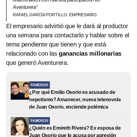
Aventurera“
RAFAEL GARCÍA PORTILLO. EMPRESARIO
El empresario advirtió que le dará al productor
una semana para contactarlo y hablar sobre el
tema pendiente que tienen y que está
relacionado con las
ganancias millonarias
que generó Aventurera.
FAMOSOS
¿Por qué Emilio Osorio es acusado de
nepotismo? Amanecer, nueva telenovela
de Juan Osorio, enciende polémica
FAMOSOS
¿Quién es Emireth Rivera? Ex esposa de
Juan Osorio que lo acusa por agresión