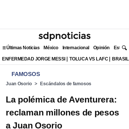
Últimas Noticias
México
Internacional
Opinión
Estilo 
ENFERMEDAD JORGE MESSI
TOLUCA VS LAFC
BRASIL
FAMOSOS
Juan Osorio
Escándalos de famosos
La polémica de Aventurera:
reclaman millones de pesos
a Juan Osorio