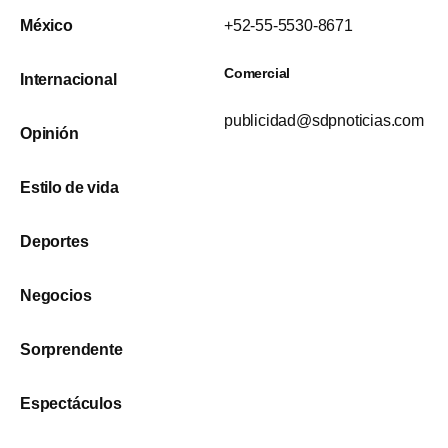
México
+52-55-5530-8671
Comercial
Internacional
publicidad@sdpnoticias.com
Opinión
Estilo de vida
Deportes
Negocios
Sorprendente
Espectáculos