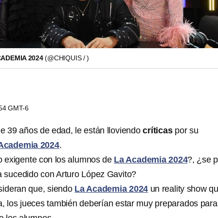
CADEMIA 2024
(@CHIQUIS / )
1:54 GMT-6
de 39 años de edad, le están lloviendo
críticas
por su
Academia 2024
.
 exigente con los alumnos de
La Academia 2024
?, ¿se 
a sucedido con Arturo López Gavito?
sideran que, siendo
La Academia 2024
un reality show q
, los jueces también deberían estar muy preparados para