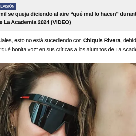
LEVISIÓN
il se queja diciendo al aire “qué mal lo hacen” duran
e La Academia 2024 (VIDEO)
iales, esto no está sucediendo con
Chiquis Rivera
, debi
 “qué bonita voz” en sus críticas a los alumnos de La Aca