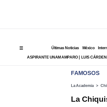
Últimas Noticias
México
Inter
ASPIRANTE UNAM AMPARO
LUIS CÁRDEN
FAMOSOS
La Academia
Chi
La Chiqui