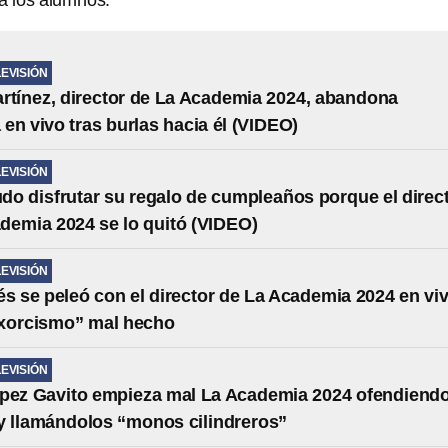
 a los alumnos.
LEVISIÓN
rtínez, director de La Academia 2024, abandona
en vivo tras burlas hacia él (VIDEO)
LEVISIÓN
do disfrutar su regalo de cumpleaños porque el direc
demia 2024 se lo quitó (VIDEO)
LEVISIÓN
és se peleó con el director de La Academia 2024 en vi
exorcismo” mal hecho
LEVISIÓN
pez Gavito empieza mal La Academia 2024 ofendiendo
 llamándolos “monos cilindreros”