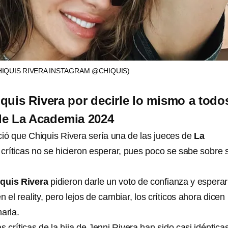
HIQUIS RIVERA INSTAGRAM @CHIQUIS)
quis Rivera por decirle lo mismo a todo
de La Academia 2024
ió que Chiquis Rivera
sería una de las jueces de
La
 críticas no se hicieron esperar, pues poco se sabe sobre 
quis Rivera
pidieron darle un voto de confianza y esperar
el reality, pero lejos de cambiar, los críticos ahora dicen
arla.
s críticas de la hija de Jenni Rivera han sido casi idéntica