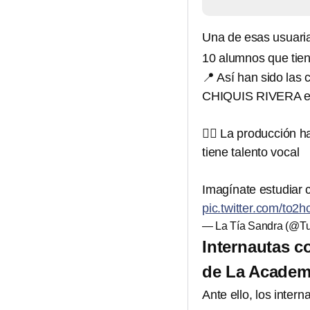
Una de esas usuari
10 alumnos que tien
📍 Así han sido las
CHIQUIS RIVERA 
👎🏼 La producción h
tiene talento vocal
Imagínate estudiar c
pic.twitter.com/to
— La Tía Sandra (@T
Internautas c
de La Academi
Ante ello, los inter