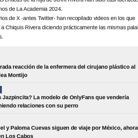
mnos de La Academia 2024.
ios de X -antes Twitter- han recopilado videos en los que
 a Chiquis Rivera diciendo prácticamente las mismas pala
s.
rada reacción de la enfermera del cirujano plástico al
lea Montijo
S
 Jazpincita? La modelo de OnlyFans que vendería
niendo relaciones con su perro
el y Paloma Cuevas siguen de viaje por México, ahora
 en Los Cabos