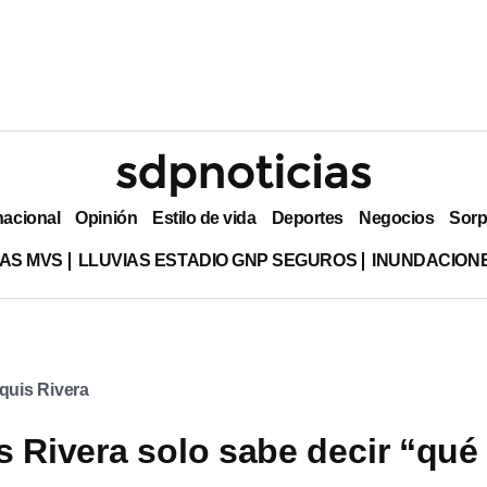
nacional
Opinión
Estilo de vida
Deportes
Negocios
Sorp
AS MVS
LLUVIAS ESTADIO GNP SEGUROS
INUNDACION
quis Rivera
s Rivera solo sabe decir “qué