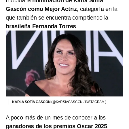
Incluida la
nominación de Karla Sofía
Gascón como Mejor Actriz
, categoría en la
que también se encuentra compitiendo la
brasileña Fernanda Torres
.
KARLA SOFÍA GASCÓN
(@KARSIAGASCON / INSTAGRAM )
A poco más de un mes de conocer a los
ganadores de los premios Oscar 2025
,