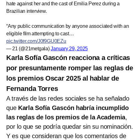
hate against her and the cast of Emilia Perez during a
Brazilian interview.
“Any public communication by anyone associated with an
eligible film attempting to cast…
pic.twitter.com/J0f9GU0EZu
— 21 (@21metgala)
January 29, 2025
Karla Sofía Gascón reacciona a críticas
por presuntamente romper las reglas de
los premios Oscar 2025 al hablar de
Fernanda Torres
A través de las redes sociales se ha señalado
que
Karla Sofía Gascón habría incumplido
las reglas de los premios de la Academia
,
por lo que se podría quedar sin su nominación.
Y es que consideran que los comentarios de