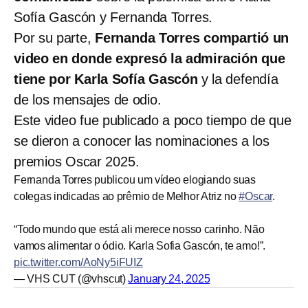
Sofía Gascón y Fernanda Torres.
Por su parte,
Fernanda Torres compartió un
video en donde expresó la admiración que
tiene por Karla Sofía Gascón
y la defendía
de los mensajes de odio.
Este video fue publicado a poco tiempo de que
se dieron a conocer las nominaciones a los
premios Oscar 2025.
Fernanda Torres publicou um vídeo elogiando suas
colegas indicadas ao prêmio de Melhor Atriz no
#Oscar
.
“Todo mundo que está ali merece nosso carinho. Não
vamos alimentar o ódio. Karla Sofia Gascón, te amo!”.
pic.twitter.com/AoNy5iFUIZ
— VHS CUT (@vhscut)
January 24, 2025