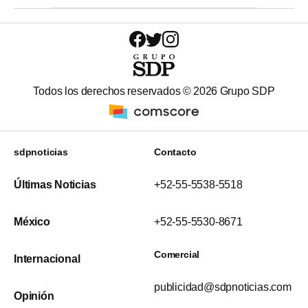
Todos los derechos reservados ©
2026
Grupo SDP
sdpnoticias
Contacto
Últimas Noticias
+52-55-5538-5518
México
+52-55-5530-8671
Comercial
Internacional
publicidad@sdpnoticias.com
Opinión