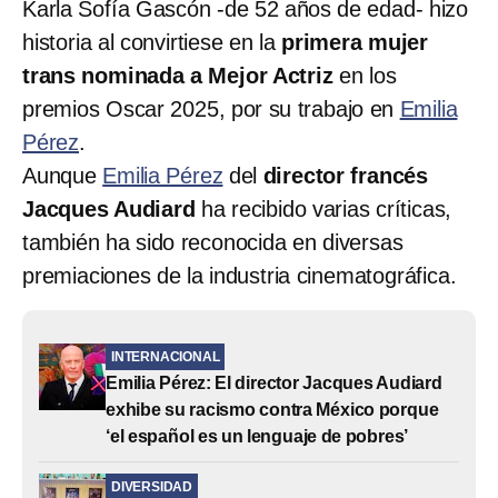
Karla Sofía Gascón -de 52 años de edad- hizo
historia al convirtiese en la
primera mujer
trans nominada a Mejor Actriz
en los
premios Oscar 2025, por su trabajo en
Emilia
Pérez
.
Aunque
Emilia Pérez
del
director francés
Jacques Audiard
ha recibido varias críticas,
también ha sido reconocida en diversas
premiaciones de la industria cinematográfica.
INTERNACIONAL
Emilia Pérez: El director Jacques Audiard
exhibe su racismo contra México porque
‘el español es un lenguaje de pobres’
DIVERSIDAD