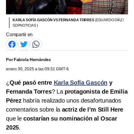
KARLA SOFÍA GASCÓN VS FERNANDA TORRES
(EDUARDO DÍAZ /
SDPNOTICIAS )
Compartir en
Por
Fabiola Hernández
enero 30, 2025 a las 09:31 GMT-6
¿
Qué pasó entre
Karla Sofía Gascón
y
Fernanda Torres
? La
protagonista de Emilia
Pérez
habría realizado unos desafortunados
comentarios sobre la
actriz de I’m Still Here
que le
costarían su nominación al Oscar
2025
.