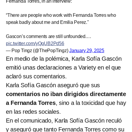
Fernanda Torres, in an interview:
“There are people who work with Fernanda Torres who
speak badly about me and Emilia Perez."
Gascon’s comments are still unfounded.…
pic.twitter.com/yQqUB2Pd56
— Pop Tingz (@ThePopTingz)
January 29, 2025
En medio de la polémica, Karla Sofía Gascón
emitió unas declaraciones a Variety en el que
aclaró sus comentarios.
Karla Sofía Gascón aseguró que sus
comentarios no iban dirigidos directamente
a Fernanda Torres
, sino a la toxicidad que hay
en las redes sociales.
En el comunicado, Karla Sofía Gascón reculó
y aseguró que tanto Fernanda Torres como su