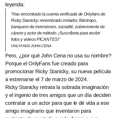
leyenda:
“Has encontrado la cuenta verificada de Onlyfans de
Ricky Stanicky; renombrado imitador, filántropo,
banquero de inversiones, socialité, sobreviviente de
cáncer y actor de método. ¡Suscríbete para recibir
fotos y videos PICANTES!”
ONLYFANS JOHN CENA
Pero, ¿por qué John Cena no usa su nombre?
Porque el OnlyFans fue creado para
promocionar Ricky Stanicky, su nueva película
a estrenarse el 7 de marzo de 2024.
Ricky Stanicky retrata la sobrada imaginación
y el ingenio de tres amigos que un día deciden
contratar a un actor para que le dé vida a ese
amigo imaginario que inventaron para