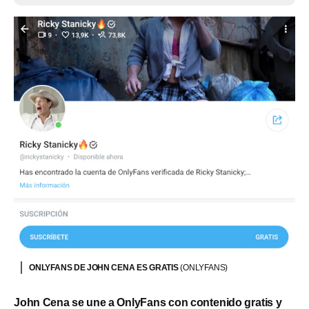
ONLYFANS DE JOHN CENA ES GRATIS
(ONLYFANS)
John Cena se une a OnlyFans con contenido gratis y