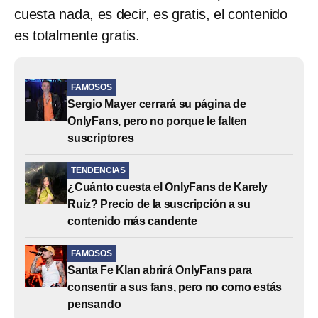
cuesta nada, es decir, es gratis, el contenido
es totalmente gratis.
FAMOSOS
Sergio Mayer cerrará su página de
OnlyFans, pero no porque le falten
suscriptores
TENDENCIAS
¿Cuánto cuesta el OnlyFans de Karely
Ruiz? Precio de la suscripción a su
contenido más candente
FAMOSOS
Santa Fe Klan abrirá OnlyFans para
consentir a sus fans, pero no como estás
pensando