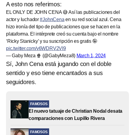
A esto nos referimos:
EL ONLY DE JOHN CENA 😅 Así las publicaciones del
actor y luchador
#JohnCena
en su red social azul. Cena
hizo ironía del tipo de publicaciones que se hacen en la
plataforma. El intérprete creó su cuenta bajo el nombre
‘Ricky Stanicky’ y su suscripción es gratis 🤪
pic.twitter.com/v6WDRV2VI9
— Gaby Meza 🍿 (@GabyMeza8)
March 1, 2024
Sí, John Cena está jugando con el doble
sentido y eso tiene encantados a sus
seguidores.
FAMOSOS
El nuevo tatuaje de Christian Nodal desata
comparaciones con Lupillo Rivera
FAMOSOS