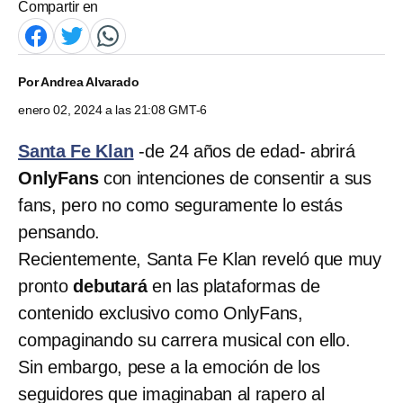
Compartir en
Por
Andrea Alvarado
enero 02, 2024 a las 21:08 GMT-6
Santa Fe Klan
-de 24 años de edad- abrirá
OnlyFans
con intenciones de consentir a sus
fans, pero no como seguramente lo estás
pensando.
Recientemente, Santa Fe Klan reveló que muy
pronto
debutará
en las plataformas de
contenido exclusivo como OnlyFans,
compaginando su carrera musical con ello.
Sin embargo, pese a la emoción de los
seguidores que imaginaban al rapero al