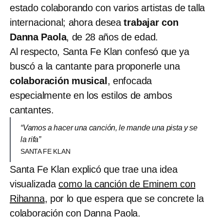
estado colaborando con varios artistas de talla
internacional; ahora desea
trabajar con
Danna Paola
, de 28 años de edad.
Al respecto, Santa Fe Klan confesó que ya
buscó a la cantante para proponerle una
colaboración musical
, enfocada
especialmente en los estilos de ambos
cantantes.
“Vamos a hacer una canción, le mande una pista y se
la rifa”
SANTA FE KLAN
Santa Fe Klan explicó que trae una idea
visualizada
como la canción de Eminem con
Rihanna
, por lo que espera que se concrete la
colaboración con Danna Paola.