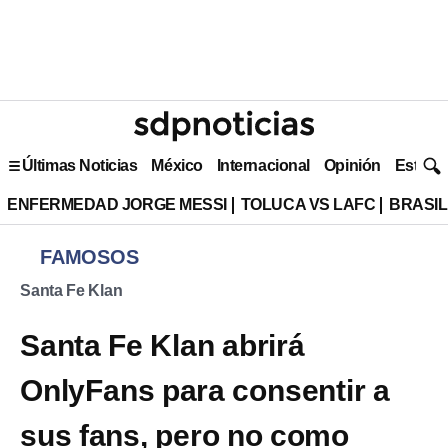
Últimas Noticias
México
Internacional
Opinión
Estilo 
ENFERMEDAD JORGE MESSI
TOLUCA VS LAFC
BRASIL
FAMOSOS
Santa Fe Klan
Santa Fe Klan abrirá
OnlyFans para consentir a
sus fans, pero no como