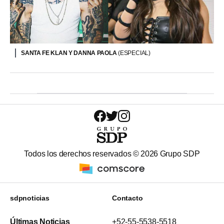
SANTA FE KLAN Y DANNA PAOLA
(ESPECIAL)
Todos los derechos reservados ©
2026
Grupo SDP
sdpnoticias
Contacto
Últimas Noticias
+52-55-5538-5518