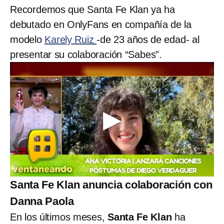
Recordemos que Santa Fe Klan ya ha
debutado en OnlyFans en compañía de la
modelo
Karely Ruiz
-de 23 años de edad- al
presentar su colaboración “Sabes”.
Santa Fe Klan anuncia colaboración con
Danna Paola
En los últimos meses,
Santa Fe Klan
ha