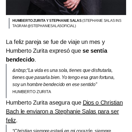
HUMBERTO ZURITA Y STEPHANIE SALAS
(STEPHANIE SALAS INS
TAGRAM @STEPHANIESALASOFICIAL)
La feliz pareja se fue de viaje un mes y
Humberto Zurita expresó que
se sentía
bendecido
.
&nbsp;“La vida es una sola, tienes que disfrutarla,
tienes que pasarla bien. Yo tengo esa gran fortuna,
soy un hombre bendecido en ese sentido”
HUMBERTO ZURITA
Humberto Zurita asegura que
Dios o Christian
Bach le enviaron a Stephanie Salas para ser
feliz
.
“Christian siempre estará en mi corazón, siempre,