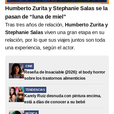
Humberto Zurita y Stephanie Salas se la
pasan de “luna de miel”
Tras tres años de relación,
Humberto Zurita y
Stephanie Salas
viven una gran etapa en su
relación, por lo que sus viajes juntos son toda
una experiencia, según el actor.
CINE
Reseña de Insaciable (2026): el body horror
sobre los trastornos alimenticios
TENDENCIAS
Karely Ruiz desnuda con pintura encima,
está a días de conocer a su bebé
MÚSICA