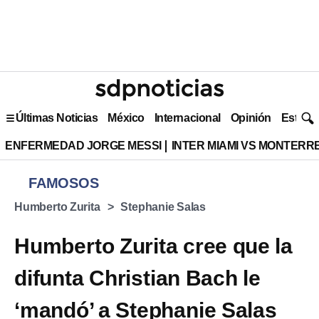
Últimas Noticias
México
Internacional
Opinión
Estilo 
ENFERMEDAD JORGE MESSI
INTER MIAMI VS MONTERR
FAMOSOS
Humberto Zurita
Stephanie Salas
Humberto Zurita cree que la
difunta Christian Bach le
‘mandó’ a Stephanie Salas