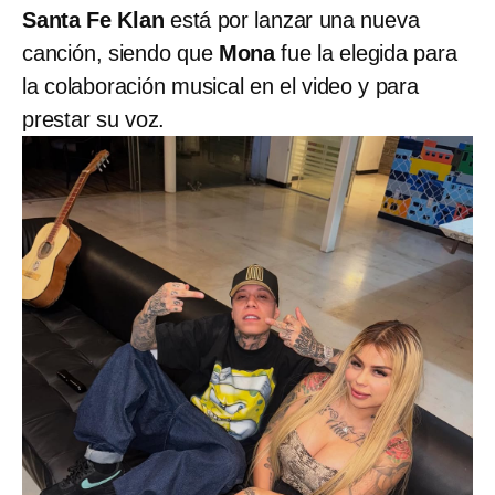
Santa Fe Klan
está por lanzar una nueva
canción, siendo que
Mona
fue la elegida para
la colaboración musical en el video y para
prestar su voz.