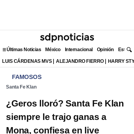
Últimas Noticias
México
Internacional
Opinión
Estilo 
LUIS CÁRDENAS MVS
ALEJANDRO FIERRO
HARRY ST
FAMOSOS
Santa Fe Klan
¿Geros lloró? Santa Fe Klan
siempre le trajo ganas a
Mona, confiesa en live