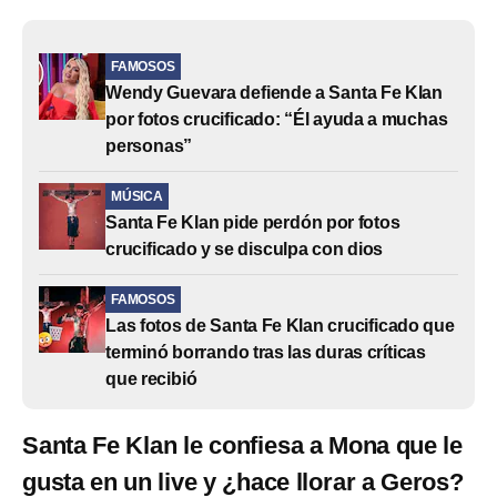
FAMOSOS
Wendy Guevara defiende a Santa Fe Klan
por fotos crucificado: “Él ayuda a muchas
personas”
MÚSICA
Santa Fe Klan pide perdón por fotos
crucificado y se disculpa con dios
FAMOSOS
Las fotos de Santa Fe Klan crucificado que
terminó borrando tras las duras críticas
que recibió
Santa Fe Klan le confiesa a Mona que le
gusta en un live y ¿hace llorar a Geros?