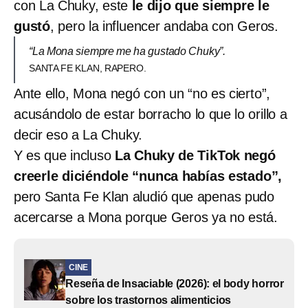
con La Chuky, este
le dijo que siempre le
gustó
, pero la influencer andaba con Geros.
“La Mona siempre me ha gustado Chuky”.
SANTA FE KLAN, RAPERO.
Ante ello, Mona negó con un “no es cierto”,
acusándolo de estar borracho lo que lo orillo a
decir eso a La Chuky.
Y es que incluso
La Chuky de TikTok negó
creerle diciéndole “nunca habías estado”,
pero Santa Fe Klan aludió que apenas pudo
acercarse a Mona porque Geros ya no está.
CINE
Reseña de Insaciable (2026): el body horror
sobre los trastornos alimenticios