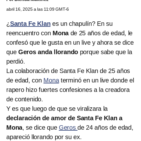
abril 16, 2025 a las 11:09 GMT-6
¿
Santa Fe Klan
es un chapulín? En su
reencuentro con
Mona
de 25 años de edad, le
confesó que le gusta en un live y ahora se dice
que
Geros anda llorando
porque sabe que la
perdió.
La colaboración de Santa Fe Klan de 25 años
de edad, con
Mona
terminó en un live donde el
rapero hizo fuertes confesiones a la creadora
de contenido.
Y es que luego de que se viralizara la
declaración de amor de Santa Fe Klan a
Mona
, se dice que
Geros
de 24 años de edad,
apareció llorando por su ex.