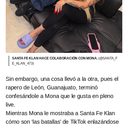
SANTA FE KLAN HACE COLABORACIÓN CON MONA.
(@SANTA_F
E_KLAN_473)
Sin embargo, una cosa llevó a la otra, pues el
rapero de León, Guanajuato, terminó
confesándole a Mona que le gusta en pleno
live.
Mientras Mona le mostraba a Santa Fe Klan
cómo son ‘las batallas’ de TikTok enlazándose