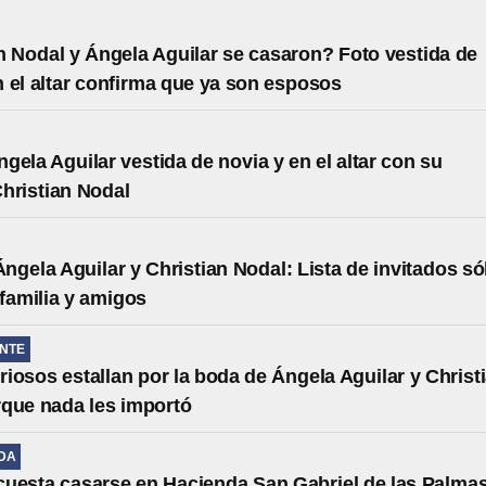
n Nodal y Ángela Aguilar se casaron? Foto vestida de
n el altar confirma que ya son esposos
gela Aguilar vestida de novia y en el altar con su
hristian Nodal
ngela Aguilar y Christian Nodal: Lista de invitados só
 familia y amigos
NTE
iosos estallan por la boda de Ángela Aguilar y Christ
que nada les importó
IDA
uesta casarse en Hacienda San Gabriel de las Palma