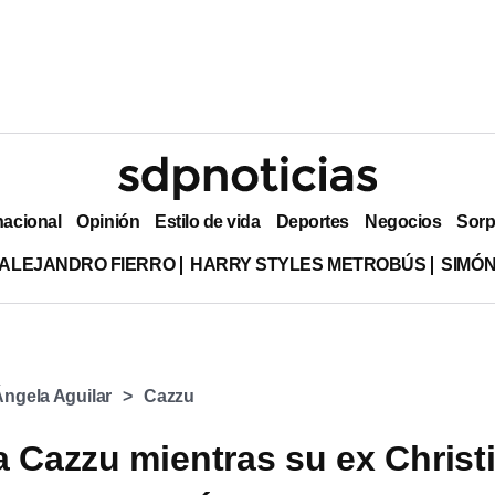
nacional
Opinión
Estilo de vida
Deportes
Negocios
Sorp
ALEJANDRO FIERRO
HARRY STYLES METROBÚS
SIMÓN
Ángela Aguilar
Cazzu
a Cazzu mientras su ex Christ