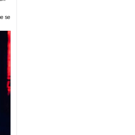
ue se