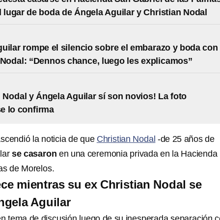
l lugar de boda de Ángela Aguilar y Christian Nodal
uilar rompe el silencio sobre el embarazo y boda con
 Nodal: “Dennos chance, luego les explicamos”
n Nodal y Ángela Aguilar sí son novios! La foto
e lo confirma
scendió la noticia de que
Christian Nodal
-de 25 años de
lar
se casaron
en una ceremonia privada en la Hacienda
as de Morelos.
ce mientras su ex Christian Nodal se
gela Aguilar
en tema de discusión luego de su inesperada separación 