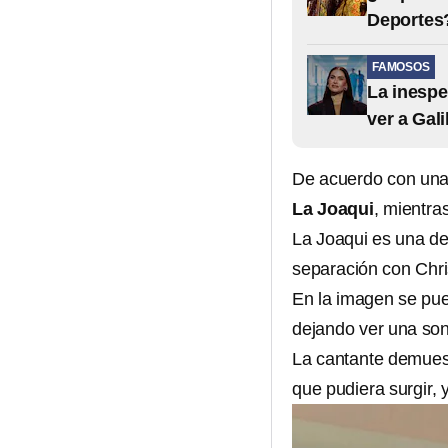
Deportes?
FAMOSOS
La inespe
ver a Gali
De acuerdo con una 
La Joaqui
, mientra
La Joaqui es una de
separación con Chri
En la imagen se pue
dejando ver una sonr
La cantante demuest
que pudiera surgir,