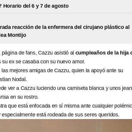
 Horario del 6 y 7 de agosto
rada reacción de la enfermera del cirujano plástico al
lea Montijo
página de fans, Cazzu asistió al
cumpleaños de la hija 
s su ex se casaba con su nuevo amor.
 las mejores amigas de Cazzu, quien la apoyó ante su
stian Nodal.
de ver a Cazzu luciendo una camiseta blanca y unos jean
isa en su rostro.
ra que está enfocada en sí misma ante cualquier polémi
 y especialmente está rodeada de sus seres queridos.