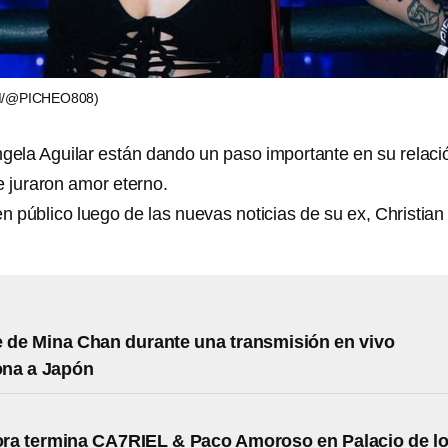
/@PICHEO808)
ngela Aguilar están dando un paso importante en su relaci
se juraron amor eterno.
n público luego de las nuevas noticias de su ex, Christian
 de Mina Chan durante una transmisión en vivo
na a Japón
ra termina CA7RIEL & Paco Amoroso en Palacio de l