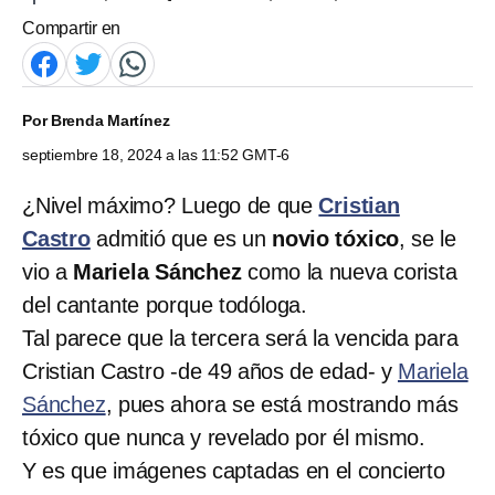
Compartir en
Por
Brenda Martínez
septiembre 18, 2024 a las 11:52 GMT-6
¿Nivel máximo? Luego de que
Cristian
Castro
admitió que es un
novio tóxico
, se le
vio a
Mariela Sánchez
como la nueva corista
del cantante porque todóloga.
Tal parece que la tercera será la vencida para
Cristian Castro -de 49 años de edad- y
Mariela
Sánchez
, pues ahora se está mostrando más
tóxico que nunca y revelado por él mismo.
Y es que imágenes captadas en el concierto