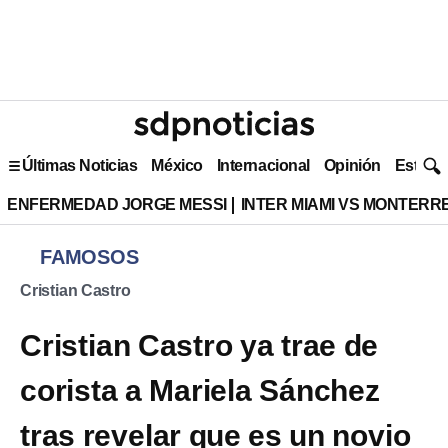
Últimas Noticias
México
Internacional
Opinión
Estilo 
ENFERMEDAD JORGE MESSI
INTER MIAMI VS MONTERR
FAMOSOS
Cristian Castro
Cristian Castro ya trae de
corista a Mariela Sánchez
tras revelar que es un novio