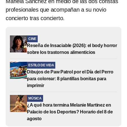
Mariela Sánchez en medio de las dos coristas
profesionales que acompañan a su novio
concierto tras concierto.
CINE
Reseña de Insaciable (2026): el body horror
sobre los trastornos alimenticios
ESTILO DE VIDA
Dibujos de Paw Patrol por el Día del Perro
para colorear: 8 plantillas bonitas para
imprimir
MÚSICA
¿A qué hora termina Melanie Martinez en
Palacio de los Deportes? Horario del 8 de
agosto