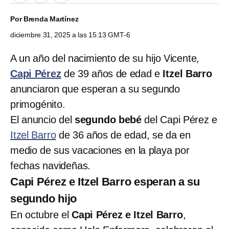
Por
Brenda Martínez
diciembre 31, 2025 a las 15:13 GMT-6
A un año del nacimiento de su hijo Vicente,
Capi Pérez
de 39 años de edad e
Itzel Barro
anunciaron que esperan a su segundo
primogénito.
El anuncio del
segundo bebé
del Capi Pérez e
Itzel Barro
de 36 años de edad, se da en
medio de sus vacaciones en la playa por
fechas navideñas.
Capi Pérez e Itzel Barro esperan a su
segundo hijo
En octubre el
Capi Pérez e Itzel Barro
,