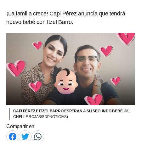
¡La familia crece! Capi Pérez anuncia que tendrá
nuevo bebé con Itzel Barro.
CAPI PÉREZ E ITZEL BARRO ESPERAN A SU SEGUNDO BEBÉ.
(MI
CHELLE ROJAS/SDPNOTICIAS)
Compartir en