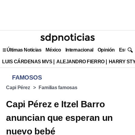
Últimas Noticias
México
Internacional
Opinión
Estilo 
LUIS CÁRDENAS MVS
ALEJANDRO FIERRO
HARRY ST
FAMOSOS
Capi Pérez
Familias famosas
Capi Pérez e Itzel Barro
anuncian que esperan un
nuevo bebé