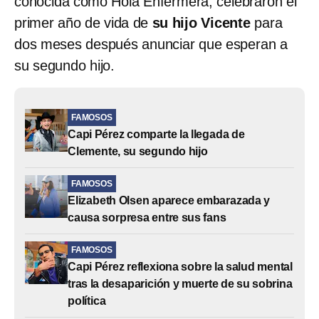
conocida como Hola Enfermera, celebraron el
primer año de vida de
su hijo Vicente
para
dos meses después anunciar que esperan a
su segundo hijo.
FAMOSOS
Capi Pérez comparte la llegada de
Clemente, su segundo hijo
FAMOSOS
Elizabeth Olsen aparece embarazada y
causa sorpresa entre sus fans
FAMOSOS
Capi Pérez reflexiona sobre la salud mental
tras la desaparición y muerte de su sobrina
política