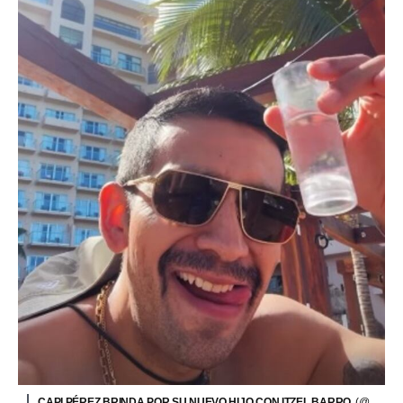
CAPI PÉREZ BRINDA POR SU NUEVO HIJO CON ITZEL BARRO.
(@