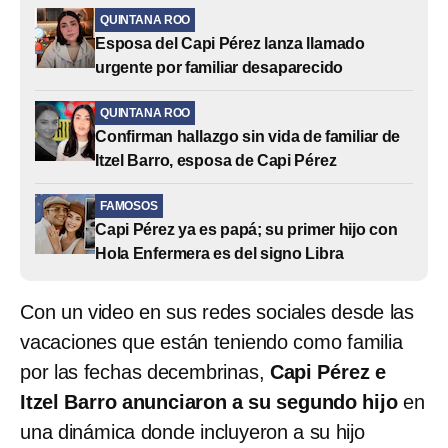
QUINTANA ROO
Esposa del Capi Pérez lanza llamado
urgente por familiar desaparecido
QUINTANA ROO
Confirman hallazgo sin vida de familiar de
Itzel Barro, esposa de Capi Pérez
FAMOSOS
Capi Pérez ya es papá; su primer hijo con
Hola Enfermera es del signo Libra
Con un video en sus redes sociales desde las
vacaciones que están teniendo como familia
por las fechas decembrinas,
Capi Pérez e
Itzel Barro anunciaron a su segundo hijo
en
una dinámica donde incluyeron a su hijo