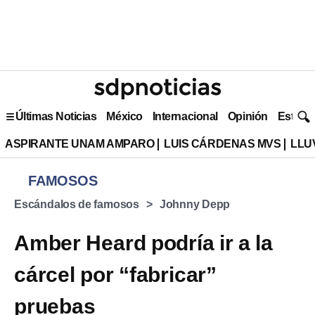
Últimas Noticias
México
Internacional
Opinión
Estilo 
ASPIRANTE UNAM AMPARO
LUIS CÁRDENAS MVS
LLU
FAMOSOS
Escándalos de famosos
Johnny Depp
Amber Heard podría ir a la
cárcel por “fabricar”
pruebas