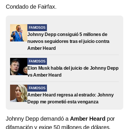
Condado de Fairfax.
FAMOSOS
Johnny Depp consiguió 5 millones de
nuevos seguidores tras el juicio contra
Amber Heard
FAMOSOS
Elon Musk habla del juicio de Johnny Depp
vs Amber Heard
FAMOSOS
Amber Heard regresa al estrado: Johnny
Depp me prometió esta venganza
Johnny Depp demandó a
Amber Heard
por
difamación y exige 50 millones de dólares,