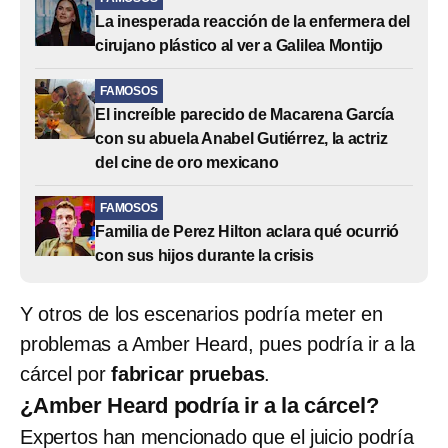
La inesperada reacción de la enfermera del
cirujano plástico al ver a Galilea Montijo
FAMOSOS
El increíble parecido de Macarena García
con su abuela Anabel Gutiérrez, la actriz
del cine de oro mexicano
FAMOSOS
Familia de Perez Hilton aclara qué ocurrió
con sus hijos durante la crisis
Y otros de los escenarios podría meter en
problemas a Amber Heard, pues podría ir a la
cárcel por
fabricar pruebas
.
¿Amber Heard podría ir a la cárcel?
Expertos han mencionado que el juicio podría