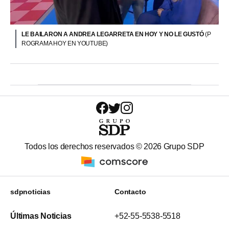
LE BAILARON A ANDREA LEGARRETA EN HOY Y NO LE GUSTÓ
(P
ROGRAMA HOY EN YOUTUBE)
Todos los derechos reservados ©
2026
Grupo SDP
sdpnoticias
Contacto
Últimas Noticias
+52-55-5538-5518