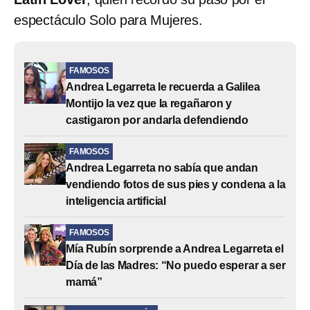
espectáculo Solo para Mujeres.
FAMOSOS
Andrea Legarreta le recuerda a Galilea
Montijo la vez que la regañaron y
castigaron por andarla defendiendo
FAMOSOS
Andrea Legarreta no sabía que andan
vendiendo fotos de sus pies y condena a la
inteligencia artificial
FAMOSOS
Mía Rubín sorprende a Andrea Legarreta el
Día de las Madres: “No puedo esperar a ser
mamá”