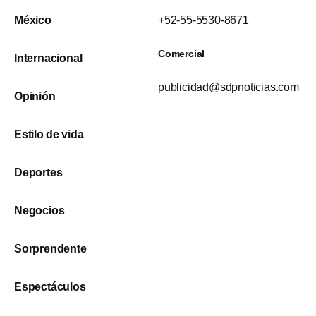
México
+52-55-5530-8671
Comercial
Internacional
publicidad@sdpnoticias.com
Opinión
Estilo de vida
Deportes
Negocios
Sorprendente
Espectáculos