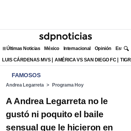
Últimas Noticias
México
Internacional
Opinión
Estilo 
LUIS CÁRDENAS MVS
AMÉRICA VS SAN DIEGO FC
TIG
FAMOSOS
Andrea Legarreta
Programa Hoy
A Andrea Legarreta no le
gustó ni poquito el baile
sensual que le hicieron en