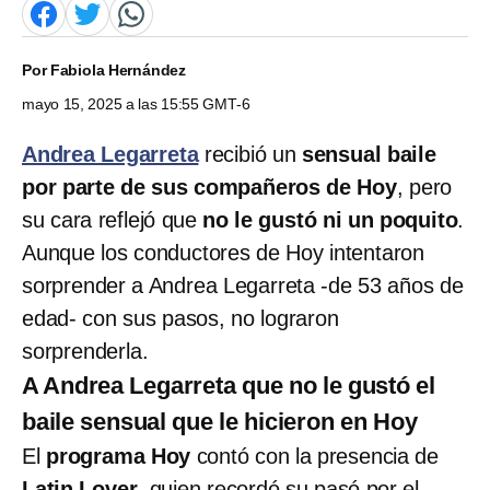
Por
Fabiola Hernández
mayo 15, 2025 a las 15:55 GMT-6
Andrea Legarreta
recibió un
sensual baile
por parte de sus compañeros de Hoy
, pero
su cara reflejó que
no le gustó ni un poquito
.
Aunque los conductores de Hoy intentaron
sorprender a Andrea Legarreta -de 53 años de
edad- con sus pasos, no lograron
sorprenderla.
A Andrea Legarreta que no le gustó el
baile sensual que le hicieron en Hoy
El
programa Hoy
contó con la presencia de
Latin Lover
, quien recordó su pasó por el