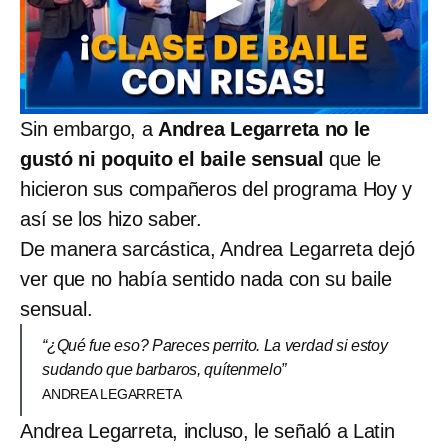
Sin embargo, a
Andrea Legarreta no le
gustó ni poquito el baile sensual
que le
hicieron sus compañeros del programa Hoy y
así se los hizo saber.
De manera sarcástica, Andrea Legarreta dejó
ver que no había sentido nada con su baile
sensual.
“¿Qué fue eso? Pareces perrito. La verdad si estoy
sudando que barbaros, quítenmelo”
ANDREA LEGARRETA
Andrea Legarreta, incluso, le señaló a Latin