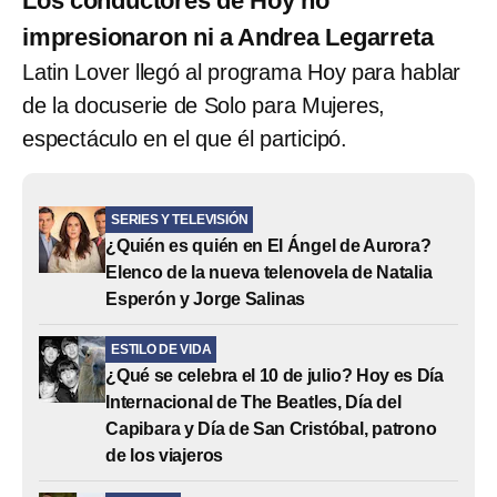
Los conductores de Hoy no
impresionaron ni a Andrea Legarreta
Latin Lover llegó al programa Hoy para hablar
de la docuserie de Solo para Mujeres,
espectáculo en el que él participó.
SERIES Y TELEVISIÓN
¿Quién es quién en El Ángel de Aurora?
Elenco de la nueva telenovela de Natalia
Esperón y Jorge Salinas
ESTILO DE VIDA
¿Qué se celebra el 10 de julio? Hoy es Día
Internacional de The Beatles, Día del
Capibara y Día de San Cristóbal, patrono
de los viajeros