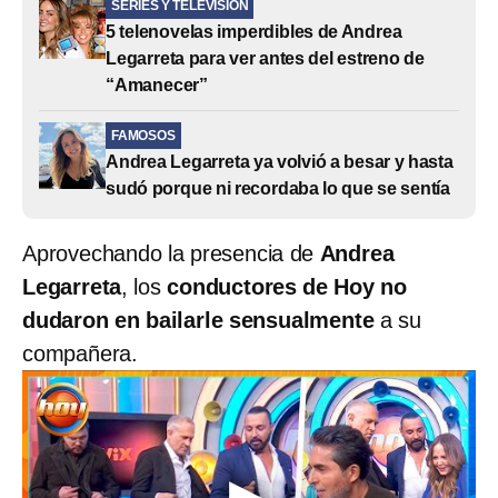
SERIES Y TELEVISIÓN
5 telenovelas imperdibles de Andrea
Legarreta para ver antes del estreno de
“Amanecer”
FAMOSOS
Andrea Legarreta ya volvió a besar y hasta
sudó porque ni recordaba lo que se sentía
Aprovechando la presencia de
Andrea
Legarreta
, los
conductores de Hoy no
dudaron en bailarle sensualmente
a su
compañera.