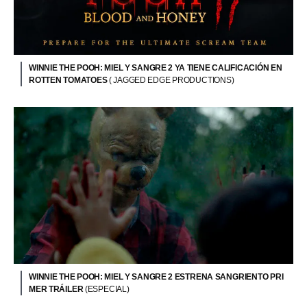
WINNIE THE POOH: MIEL Y SANGRE 2 YA TIENE CALIFICACIÓN EN
ROTTEN TOMATOES
( JAGGED EDGE PRODUCTIONS)
WINNIE THE POOH: MIEL Y SANGRE 2 ESTRENA SANGRIENTO PRI
MER TRÁILER
(ESPECIAL)