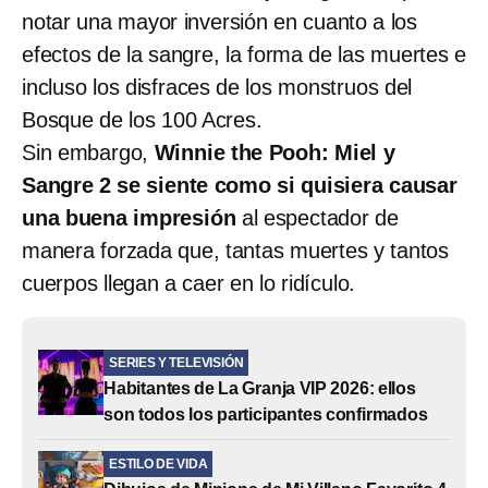
notar una mayor inversión en cuanto a los
efectos de la sangre, la forma de las muertes e
incluso los disfraces de los monstruos del
Bosque de los 100 Acres.
Sin embargo,
Winnie the Pooh: Miel y
Sangre 2 se siente como si quisiera causar
una buena impresión
al espectador de
manera forzada que, tantas muertes y tantos
cuerpos llegan a caer en lo ridículo.
SERIES Y TELEVISIÓN
Habitantes de La Granja VIP 2026: ellos
son todos los participantes confirmados
ESTILO DE VIDA