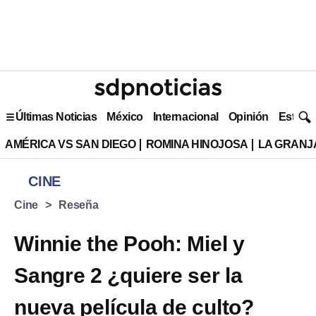
Últimas Noticias
México
Internacional
Opinión
Estilo 
AMÉRICA VS SAN DIEGO
ROMINA HINOJOSA
LA GRANJA
CINE
Cine
Reseña
Winnie the Pooh: Miel y
Sangre 2 ¿quiere ser la
nueva película de culto?