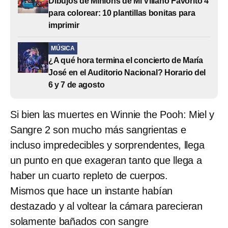
Dibujos de Minions de Mi Villano Favorito 4
para colorear: 10 plantillas bonitas para
imprimir
MÚSICA
¿A qué hora termina el concierto de María
José en el Auditorio Nacional? Horario del
6 y 7 de agosto
Si bien las muertes en Winnie the Pooh: Miel y
Sangre 2 son mucho más sangrientas e
incluso impredecibles y sorprendentes, llega
un punto en que exageran tanto que llega a
haber un cuarto repleto de cuerpos.
Mismos que hace un instante habían
destazado y al voltear la cámara parecieran
solamente bañados con sangre