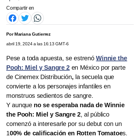
Compartir en
Por
Mariana Gutierrez
abril 19, 2024 a las 16:13 GMT-6
Pese a toda apuesta, se estrenó
Winnie the
Pooh: Miel y Sangre 2
en México por parte
de Cinemex Distribución
,
la secuela que
convierte a los personajes infantiles en
monstruos sedientos de sangre.
Y aunque
no se esperaba nada de Winnie
the Pooh: Miel y Sangre 2
, al público
comenzó a interesarle por su debut con un
1
00% de calificación en Rotten Tomatoe
s.