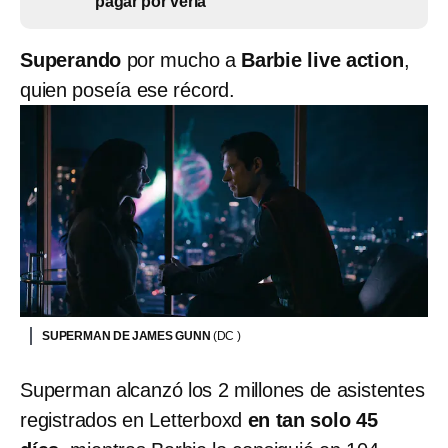
pagar por verla
Superando
por mucho a
Barbie live action
,
quien poseía ese récord.
SUPERMAN DE JAMES GUNN
(DC )
Superman alcanzó los 2 millones de asistentes
registrados en Letterboxd
en tan solo 45