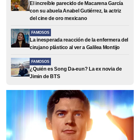
El increíble parecido de Macarena García
con su abuela Anabel Gutiérrez, la actriz
del cine de oro mexicano
FAMOSOS
La inesperada reacción de la enfermera del
cirujano plástico al ver a Galilea Montijo
FAMOSOS
¿Quién es Song Da-eun? La ex novia de
Jimin de BTS