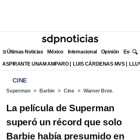
Últimas Noticias
México
Internacional
Opinión
Estilo 
ASPIRANTE UNAM AMPARO
LUIS CÁRDENAS MVS
LLU
CINE
Superman
Barbie
Cine
Warner Bros.
La película de Superman
superó un récord que solo
Barbie había presumido en