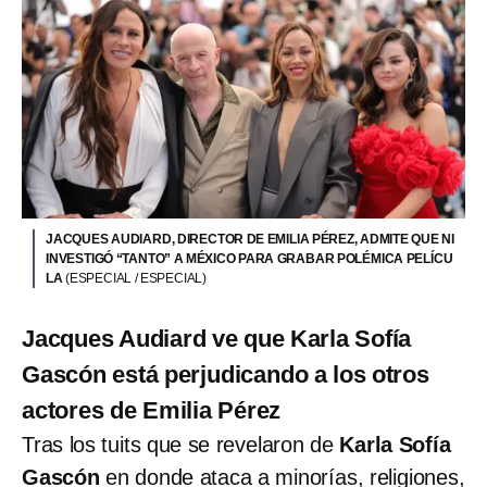
JACQUES AUDIARD, DIRECTOR DE EMILIA PÉREZ, ADMITE QUE NI
INVESTIGÓ “TANTO” A MÉXICO PARA GRABAR POLÉMICA PELÍCU
LA
(ESPECIAL / ESPECIAL)
Jacques Audiard ve que Karla Sofía
Gascón está perjudicando a los otros
actores de Emilia Pérez
Tras los tuits que se revelaron de
Karla Sofía
Gascón
en donde ataca a minorías, religiones,