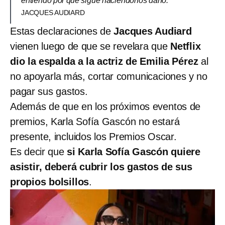
entiendo por qué sigue haciéndonos daño.”
JACQUES AUDIARD
Estas declaraciones de
Jacques Audiard
vienen luego de que se revelara que
Netflix
dio la espalda a la actriz de Emilia Pérez
al
no apoyarla más, cortar comunicaciones y no
pagar sus gastos.
Además de que en los próximos eventos de
premios, Karla Sofía Gascón no estará
presente, incluidos los Premios Oscar.
Es decir que
si Karla Sofía Gascón quiere
asistir, deberá cubrir los gastos de sus
propios bolsillos
.