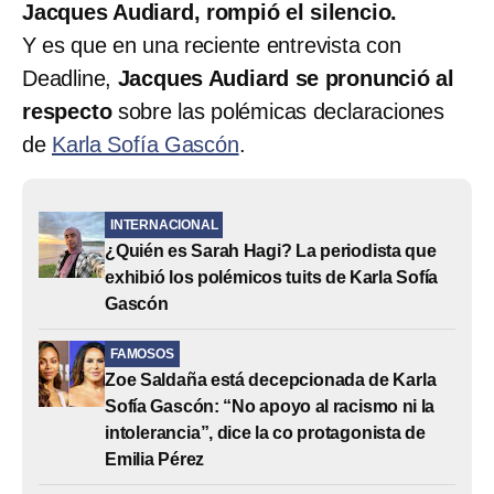
Jacques Audiard, rompió el silencio.
Y es que en una reciente entrevista con
Deadline,
Jacques Audiard se pronunció al
respecto
sobre las polémicas declaraciones
de
Karla Sofía Gascón
.
INTERNACIONAL
¿Quién es Sarah Hagi? La periodista que
exhibió los polémicos tuits de Karla Sofía
Gascón
FAMOSOS
Zoe Saldaña está decepcionada de Karla
Sofía Gascón: “No apoyo al racismo ni la
intolerancia”, dice la co protagonista de
Emilia Pérez