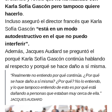
Karla Sofía Gascón pero tampoco quiere
hacerlo
.
Incluso aseguró el director francés que Karla
Sofía Gascón
“está en un modo
autodestructivo en el que no puedo
interferir”.
Además, Jacques Audiard se preguntó el
porqué Karla Sofía Gascón continúa hablando
al respecto y porqué se hace daño a sí misma.
“Realmente no entiendo por qué continúa. ¿Por qué
se hace daño a sí misma? ¿Por qué? No lo entiendo,
y lo que tampoco entiendo de esto es por qué está
dañando a personas que estaban muy cerca de ella.”
JACQUES AUDIARD