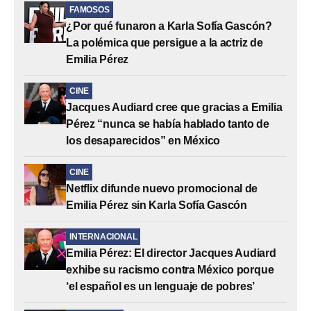
FAMOSOS
¿Por qué funaron a Karla Sofía Gascón?
La polémica que persigue a la actriz de
Emilia Pérez
CINE
Jacques Audiard cree que gracias a Emilia
Pérez “nunca se había hablado tanto de
los desaparecidos” en México
CINE
Netflix difunde nuevo promocional de
Emilia Pérez sin Karla Sofía Gascón
INTERNACIONAL
Emilia Pérez: El director Jacques Audiard
exhibe su racismo contra México porque
‘el español es un lenguaje de pobres’