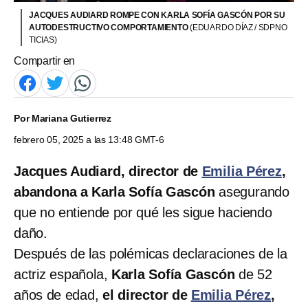
JACQUES AUDIARD ROMPE CON KARLA SOFÍA GASCÓN POR SU
AUTODESTRUCTIVO COMPORTAMIENTO
(EDUARDO DÍAZ / SDPNO
TICIAS)
Compartir en
Por
Mariana Gutierrez
febrero 05, 2025 a las 13:48 GMT-6
Jacques Audiard, director de
Emilia Pérez
,
abandona a Karla Sofía Gascón
asegurando
que no entiende por qué les sigue haciendo
daño.
Después de las polémicas declaraciones de la
actriz española,
Karla Sofía Gascón
de 52
años de edad,
el director de
Emilia Pérez
,