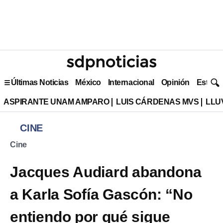
Últimas Noticias
México
Internacional
Opinión
Estilo 
ASPIRANTE UNAM AMPARO
LUIS CÁRDENAS MVS
LLU
CINE
Cine
Jacques Audiard abandona
a Karla Sofía Gascón: “No
entiendo por qué sigue