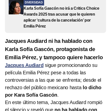
DIVERSIDAD
Karla Sofía Gascón no irá a Critics Choice
Awards 2025 tras acusar que le quieren
aplicar ‘cultura de la cancelación’ por
Emilia Pérez
Jacques Audiard ni ha hablado con
Karla Sofía Gascón, protagonista de
Emilia Pérez, y tampoco quiere hacerlo
Jacques Audiard
sigue promocionando su
película Emilia Pérez pese a todas las
controversias a las que se enfrenta; desde el
rechazo del público mexicano hasta
lo dicho
por Kara Sofía Gascón
.
En este último tema, Jacques Audiard rompió
el silencio y reveló que
no ha hablado con